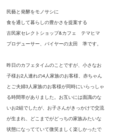
民藝と発酵をモノサシに
食を通して暮らしの豊かさを提案する
古民家セレクトショップ&カフェ テマヒマ
プロデューサー、バイヤーの太田 準です。
昨日のカフェタイムのことですが、小さなお
子様お
2人連れの4人家族のお客様、赤ちゃん
とご夫
婦3人家族のお客様が同時にいらっしゃ
る時間帯がありました。お互いには面識のな
いお2組でしたが、お子さんがきっかけで交流
が生まれ、どこまでがどっちの家族みたいな
状態になってていて微笑ましく楽しかったで