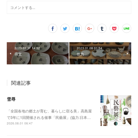
2023.01.11 14:52
2023.01.08 01:54
燕文
他力
関連記事
雪辱
「全国各地の郷土が育む、暮らしに宿る美」高島屋
で3年に1回開催される催事「民藝展」(協力:日本…
2026.08.01 06:47