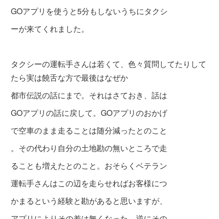
GOアプリを使うと5分もしないうちにタクシ
ーが来てくれました。
タクシーの運転手さんは若くて、色々質問してたりして
たら実は饒舌な方で最後はなぜか
都市伝説の話にまで。それはさておき、話は
GOアプリの話に戻して。GOアプリのおかげ
で空車のまま走ることは随分減ったとのこと
。その代わり自分の土地勘の無いところで走
ることも増えたとのこと。おそらくベテラン
運転手さんはこの辺を走らせればお客様につ
かまるという経験と勘があると思いますが、
アプリによりその差は無くなった、逆にその