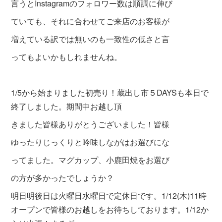
言うとInstagramのフォロワー数は順調に伸び
ていても、それに合わせてご来店のお客様が
増えている訳では無いのも一致性の低さと言
ってもよいかもしれませんね。
1/5から始まりました初売り！蔵出し市５DAYSも本日で
終了しました。期間中お越し頂
きました皆様ありがとうございました！皆様
ゆったりじっくりと吟味しながはお選びにな
ってました。マグカップ、小鹿田焼をお選び
の方が多かったでしょうか？
明日明後日は火曜日水曜日で定休日です。1/12(木)11時
オープンで皆様のお越しをお待ちしております。1/12か