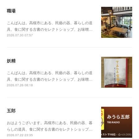
職場
こんばんは。高槻市にある、民藝の器、暮らしの道
具、食に関する古書のセレクトショップ、お味噌…
2026.07.30 07:57
妖精
こんばんは。高槻市にある、民藝の器、暮らしの道
具、食に関する古書のセレクトショップ、お味噌…
2026.07.26 08:18
五郎
おはようございます。高槻市にある、民藝の器、暮
らしの道具、食に関する古書のセレクトショップ…
2026.07.22 23:35