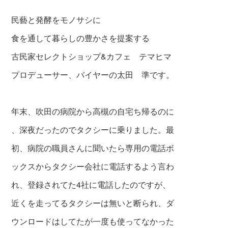
民藝と発酵をモノサシに
食を通して暮らしの豊かさを提案する
古民家セレクトショップ&カフェ テマヒマ
プロデューサー、バイヤーの太田 準です。
年末、吹田の病院から高槻の自宅ち帰るのに
、深夜だったのでタクシーに乗りました。最
初、病院の職員さんに聞いたら専用の電話ボ
ックスからタクシー会社に電話するよう言わ
れ、登録されてた4社に電話したのですが、
近くを走ってるタクシーは無いと断られ、ダ
ウンロードはしてたが一度も使ってなかった