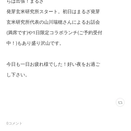
らは出張！まるざ
発芽玄米研究所スタート。初日はまるざ発芽
玄米研究所代表の山川瑞穂さんによるお話会
(満席です)や1日限定コラボランチ(ご予約受付
中！)もあり盛り沢山です。
今日も一日お疲れ様でした！好い夜をお過ご
し下さい。
0
コメント