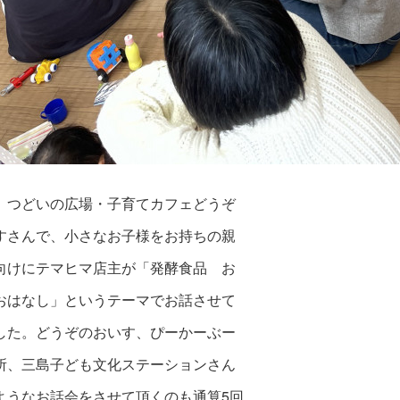
、つどいの広場・子育てカフェどうぞ
すさんで、小さなお子様をお持ちの親
向けにテマヒマ店主が「発酵食品 お
おはなし」というテーマでお話させて
した。どうぞのおいす、ぴーかーぶー
所、三島子ども文化ステーションさん
ようなお話会をさせて頂くのも通算5回