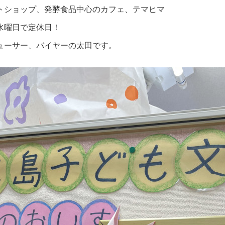
トショップ、発酵食品中心のカフェ、テマヒマ
水曜日で定休日！
ューサー、バイヤーの太田です。