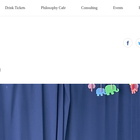
Drink Tickets
Philosophy Cafe
Consulting
Events
男