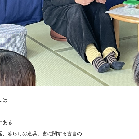
んは。
にある
器、暮らしの道具、食に関する古書の