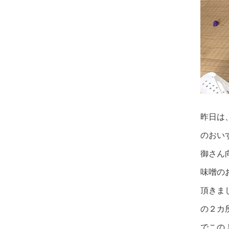
昨日は
のおい
御さん
味噌の
頂きま
の２カ
でこの