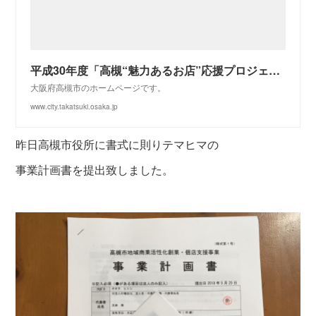
平成30年度「高槻“魅力あるお店”応援プロジェクト（新規出店改装費を最大50万円補助）」第1次募集のお知らせ／高槻市ホームページ
大阪府高槻市のホームページです。
www.city.takatsuki.osaka.jp
昨日高槻市役所に書式に則りテマヒマの
事業計画書を提出致しました。