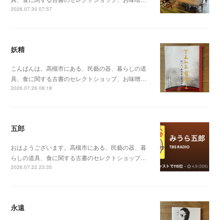
2026.07.30 07:57
妖精
こんばんは。高槻市にある、民藝の器、暮らしの道
具、食に関する古書のセレクトショップ、お味噌…
2026.07.26 08:18
五郎
おはようございます。高槻市にある、民藝の器、暮
らしの道具、食に関する古書のセレクトショップ…
2026.07.22 23:35
永遠