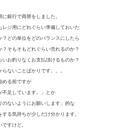
用に銀行で両替をしました。
もレジ用にどれぐらい準備しておいた
か？どの単位をどのバランスにしたら
か？そもそもどれぐらい売れるのか？
らいお釣りなくお支払頂けるものか？
からないことばかりです。。。
始める前ですが
が不足しています。」とか
りのないようにお願いします」的な
をする気持ちが少しだけ分かります。
いですけど。