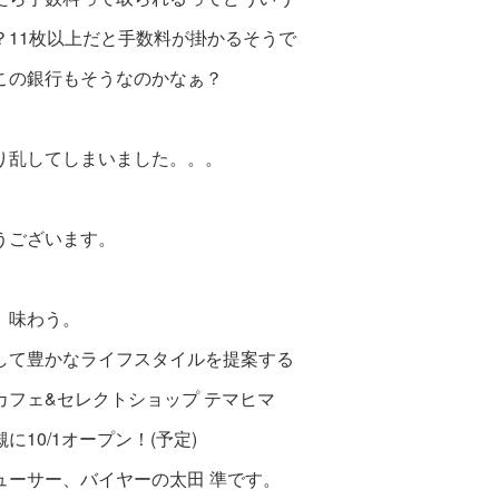
？11枚以上だと手数料が掛かるそうで
この銀行もそうなのかなぁ？
り乱してしまいました。。。
うございます。
、味わう。
して豊かなライフスタイルを提案する
カフェ&セレクトショップ テマヒマ
に10/1オープン！(予定)
ューサー、バイヤーの太田 準です。