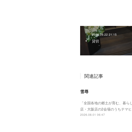
2018.09.22 21:15
貸切
関連記事
雪辱
「全国各地の郷土が育む、暮らし
店・大阪店の2会場のうちテマ
2026.08.01 06:47