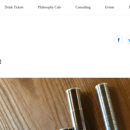
Drink Tickets
Philosophy Cafe
Consulting
Events
替