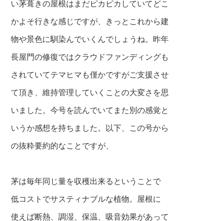
い茅葺きの屋根はまだピカピカしていてどこ
かよそ行きな感じですが、きっとこれから建
物や景色に馴染んでいくんでしょうね。昨年
長屋門の修復ではクラウドファンディングも
されていてテマヒマも僅かですがご支援させ
て頂き、維持管理していくことの大変さを思
いました。今号を読んでいてまた別の感覚と
いうか感想を持ちました。以下、この号から
の抜粋要約的なことですが、
茅は毎年同じ量を収穫出来るということで
低コストでサスティナブルな植物。屋根に
使えば断熱、調湿、保温、吸音効果があって