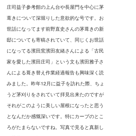
庄司益子参考館の上ん台や長屋門を中心に茅
葺きについて深堀りした意欲的な号です。お
世話になってます前野直史さんの茅葺きの新
邸についても寄稿されていて、同じくお世話
になってる濱田窯濱田友緒さんによる「古民
家を愛した濱田庄司」という文も濱田雅子さ
んによる葺き替え作業経過報告も興味深く読
みました。昨年12月に益子を訪れた際、ちょ
うど茅刈りをされていて拝見出来たのですが
それがこのように美しい屋根になったと思う
となんだか感慨深いです。特にカーブのとこ
ろがたまらないですね。写真で見ると真新し