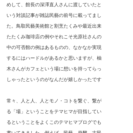
めして、館長の深澤直人さんに渡していたと
いう対談記事が雑誌民藝の前号に載ってまし
た。鳥取民藝美術館と割烹たくみや最近出来
たたくみ珈琲店の例やそれこそ光原社さんの
中の可否館の例はあるものの、なかなか実現
するにはハードルがあるかと思いますが、柚
木さんがカフェという場に想いを持ってらっ
しゃったというのがなんだが嬉しかったです
常々、人と人、人とモノ・コトを繋ぐ、繋が
る「場」ということをテマヒマが目指してい
るということをよくこのテマヒマブログでも
書いてきました。例えば、民藝、発酵、古民