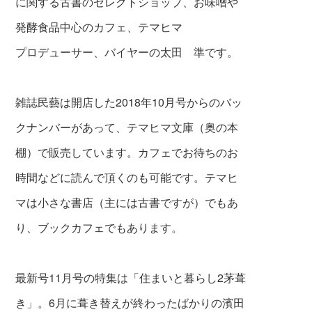
に関する古書のセレクトショップ、お味噌や
発酵食品中心のカフェ、テマヒマ
プロデューサー、バイヤーの太田 準です。
雑誌民藝は開店した2018年10月号からのバッ
クナンバーがあって、テマヒマ文庫（奥の本
棚）で販売しています。カフェでお待ちのお
時間などに読んで頂くのも可能です。テマヒ
マは小さな書店（主には古書ですが）でもあ
り、ブックカフェでもあります。
最新号11月号の特集は「住まいと暮らし2茅葺
き」。6月に葺き替えが終わったばかりの濱田