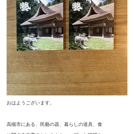
おはようございます。
高槻市にある、民藝の器、暮らしの道具、食