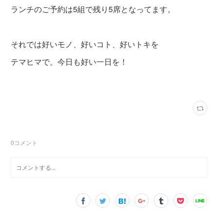
ランチのご予約は5組で残り5席となってます。
それでは好いモノ、好いコト、好いトキを
テマヒマで。今日も好い一日を！
0
コメント