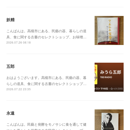
妖精
こんばんは。高槻市にある、民藝の器、暮らしの道
具、食に関する古書のセレクトショップ、お味噌…
2026.07.26 08:18
五郎
おはようございます。高槻市にある、民藝の器、暮
らしの道具、食に関する古書のセレクトショップ…
2026.07.22 23:35
永遠
こんばんは。民藝と発酵をモノサシに食を通して健