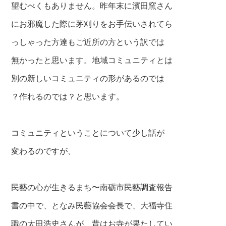
望むべくもありません。昨年末に濱田窯さん
にお邪魔した際に茅刈りをお手伝いされてら
っしゃった方達もご近所の方という訳では
無かったと思います。地域コミュニティとは
別の新しいコミュニティの形があるのでは
？作れるのでは？と思います。
コミュニティということについて少し話が
変わるのですが、
民藝の心が生きるまち〜南砺市民藝調査報告
書の中で、となみ民藝協会会長で、大福寺住
職の太田浩史さんが、昔はお寺が果たしてい