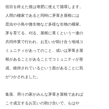
役目を終えた後は堆肥に使えて循環します。
人間の棲家であると同時に茅葺き屋根には
昆虫や小鳥や微生物など多様な生物の棲家。
茅を育てる、刈る、屋根に葺くという一連の
共同作業で行われ、お互いが助け合う地域コ
ミュニティがあってのこと、或いは茅葺き屋
根があることがあることでコミュニティが形
成、維持されているという面があることに気
がつかされました。
集落、周りの家がみんな茅葺き屋根であれば
こそ成立するお互いの助け合いで、もはや