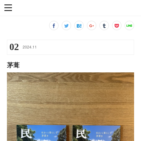
02
2024
.
11
茅葺