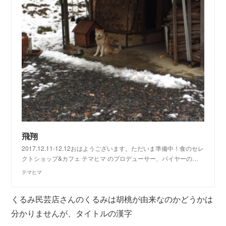
飛翔
2017.12.11-12.12おはようございます。ただいま準備中！食のセレ
クトショップ&カフェ テマヒマ のプロデューサー、バイヤーの…
テマヒマ
くるみ民芸店さんのくるみは胡桃が由来なのかどうかは
分かりませんが、タイトルの漢字