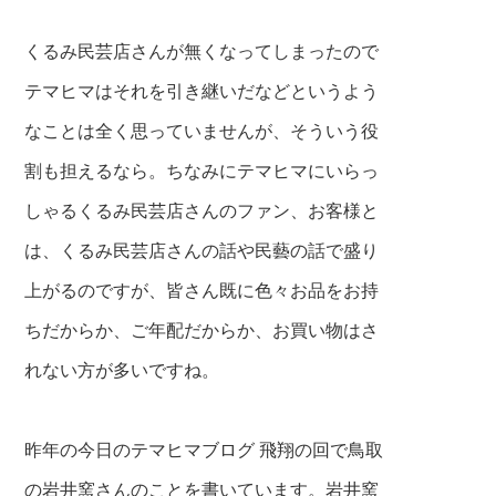
くるみ民芸店さんが無くなってしまったので
テマヒマはそれを引き継いだなどというよう
なことは
全く思っていませんが、そういう役
割も担えるなら。
ちなみにテマヒマにいらっ
しゃるくるみ民芸店さん
のファン、お客様と
は、くるみ民芸店さんの話や
民藝の話で盛り
上がるのですが、皆さん既に色々
お品をお持
ちだからか、ご年配だからか、お買い物
はさ
れない方が多いですね。
昨年の今日のテマヒマブログ 飛翔の回で鳥取
の岩井窯
さんのことを書いています。岩井窯