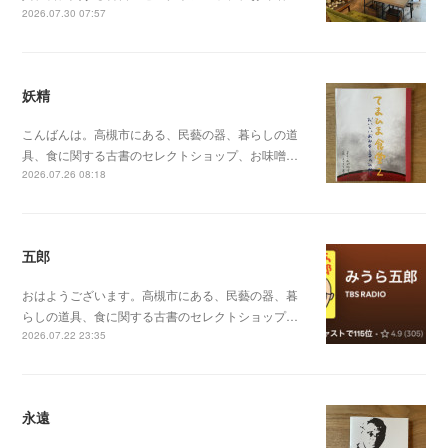
2026.07.30 07:57
妖精
こんばんは。高槻市にある、民藝の器、暮らしの道
具、食に関する古書のセレクトショップ、お味噌…
2026.07.26 08:18
五郎
おはようございます。高槻市にある、民藝の器、暮
らしの道具、食に関する古書のセレクトショップ…
2026.07.22 23:35
永遠