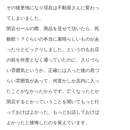
その後更地になり
現在は不動屋さんに変わっ
てしまいました。
閉店セールの際、商品を見せて頂いたら、民
藝館！？ぐらいの本当に素晴らしいものがあ
ったりと
ビックリしました。というのもお店
の前を何度となく
通っていたのに、入りづら
い雰囲気というか、
正確には入った後の居づ
らい雰囲気があって、
何度かしか店内に入っ
たことがなかったからです。
亡くなったとか
閉店するとかっていうことを聞いて
もっと行
っておけばよかった、もっとお話しておけば
よかったと後悔したのを
覚えています。