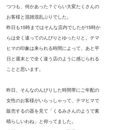
つつも、何かあった？ぐらい大変たくさんの
お客様と混雑混乱ぶりでした。
昨日も15時まではそんな店内でしたが15時か
らは全く違ってのんびりとゆったりと。テマ
ヒマの印象は来られる時間によって、あと平
日と週末とで全く違う店のように感じられる
ことと思います。
昨日、そんなのんびりした時間帯にご年配の
女性のお客様
がいらっしゃって、テマヒマで
販売するの器を見て
「くるみさんのようで素
晴らしいわね」と仰ってました。