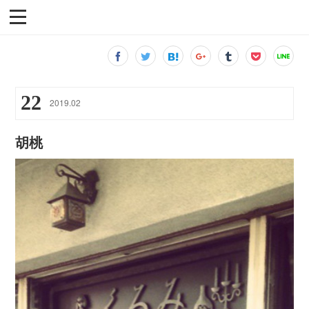
22
2019
.
02
胡桃