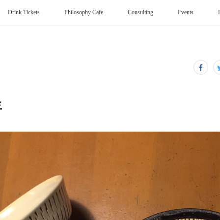
Drink Tickets
Philosophy Cafe
Consulting
Events
年