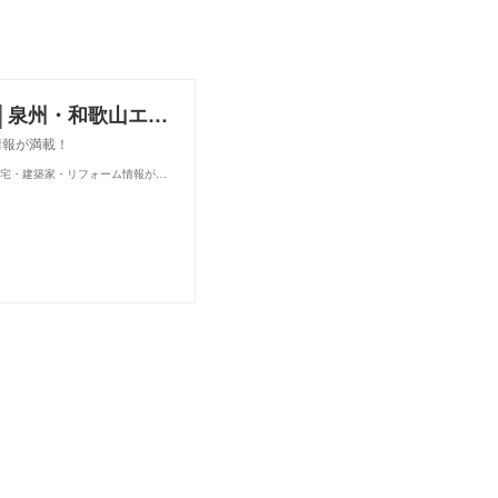
お住まいまみたん（おすまみ.com）│泉州・和歌山エリアの注文住宅・建築家・リフォーム情報が満載！
情報が満載！
お住まいまみたん（おすまみ.com）│泉州・和歌山エリアの注文住宅・建築家・リフォーム情報が満載！