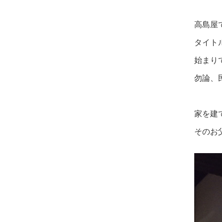
高島屋
タイト
始まり
勿論、
家を建
そのお