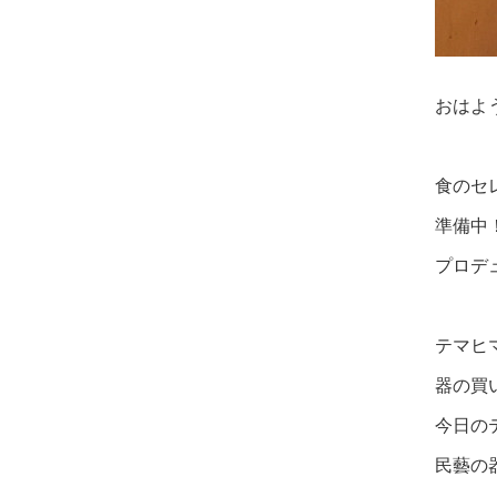
おはよ
食のセ
準備中
プロデ
テマヒ
器の買
今日の
民藝の