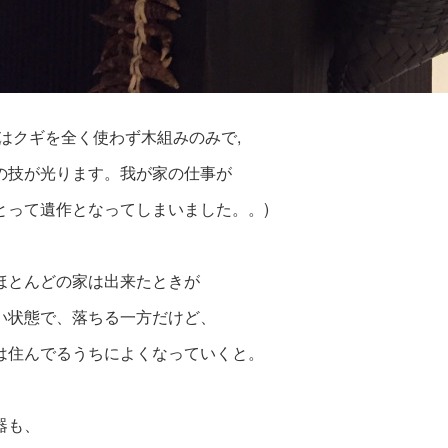
柱はクギを全く使わず木組みのみで,
の技が光ります。我が家の仕事が
とって遺作となってしまいました。。)
ほとんどの家は出来たときが
い状態で、落ちる一方だけど、
は住んでるうちによくなっていくと。
器も、