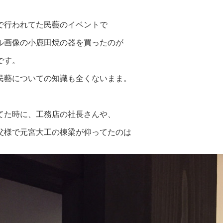
で行われてた民藝のイベントで
ル画像の小鹿田焼の器を買ったのが
です。
民藝についての知識も全くないまま。
てた時に、工務店の社長さんや、
父様で元宮大工の棟梁が仰ってたのは