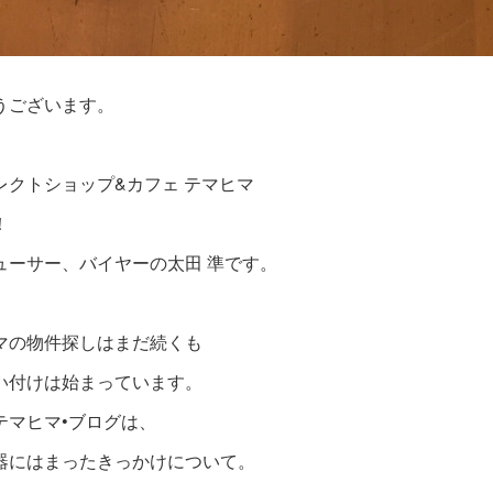
うございます。
レクトショップ&カフェ テマヒマ
！
ューサー、バイヤーの太田 準です。
マの物件探しはまだ続くも
い付けは始まっています。
テマヒマ•ブログは、
器にはまったきっかけについて。