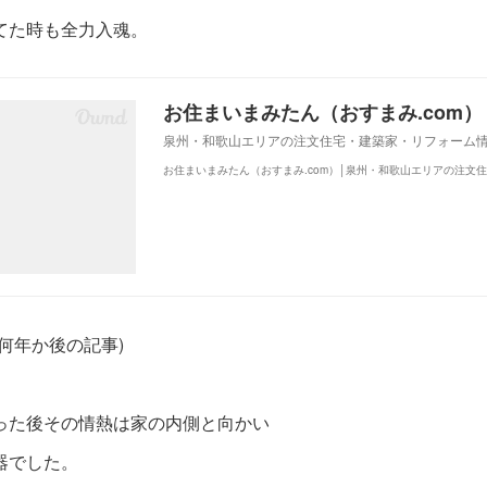
てた時も全力入魂。
泉州・和歌山エリアの注文住宅・建築家・リフォーム
て何年か後の記事)
った後その情熱は家の内側と向かい
器でした。