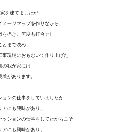
に家を建てましたが、
イメージマップを作りながら、
図を描き、何度も打合せし、
ことまで決め、
工事現場におもむいて作り上げた
風の我が家には
愛着があります。
ションの仕事をしていましたが
リアにも興味があり、
ァッションの仕事をしてたからこそ
リアにも興味があり、