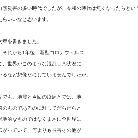
自然災害の多い時代でしたが、令和の時代は無くなったらとい
たらいいなと思います。
文章を書きました。
、それから1年後、新型コロナウィルス
て、世界がこのような混乱しま状況に
いるなど想像だにしていませんでしたが。
災でも、地震と今回の疫病とでは、地
瞬のものであるのに対してだらだらと
局地的なものではなくまさに全世界に
広がっていて、何よりも被害その他が