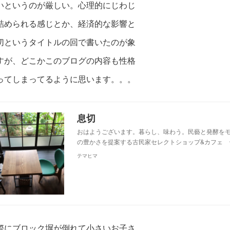
いというのが厳しい。心理的にじわじ
詰められる感じとか、経済的な影響と
切というタイトルの回で書いたのが象
すが、どこかこのブログの内容も性格
ってしまってるように思います。。。
息切
おはようございます。暮らし、味わう。民藝と発酵を
の豊かさを提案する古民家セレクトショップ&カフェ 
テマヒマ
際にブロック塀が倒れて小さいお子さ