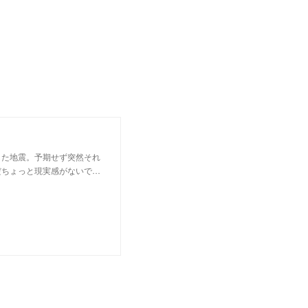
した地震。予期せず突然それ
だちょっと現実感がないで…