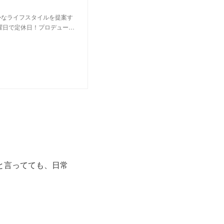
かなライフスタイルを提案す
曜日で定休日！プロデュー…
と言ってても、日常