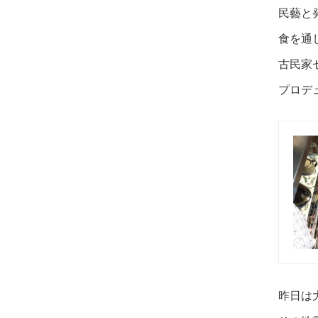
民藝と
食を通
古民家
プロデ
昨日は