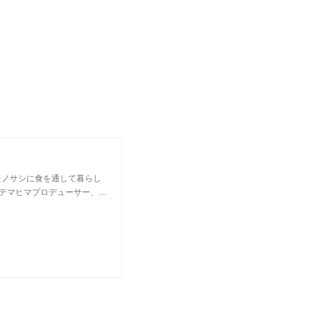
モノサシに食を通して暮らし
テマヒマプロデューサー、…