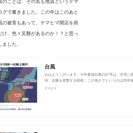
震のことは、その名も地震というテマ
ログで書きました。この年はこのあと
風の被害もあって、テマヒマ開店を前
だけ、色々災難があるのか！？と思っ
しました。
台風
おはようございます。今年最強台風の21号は、非常に
頃、近畿を直撃する模様。この強さでというのは25年
テマヒマ