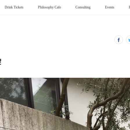
Drink Tickets
Philosophy Cafe
Consulting
Events
塀