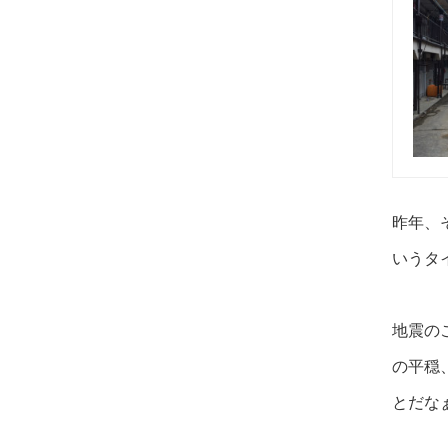
昨年、
いうタ
地震の
の平穏
とだな