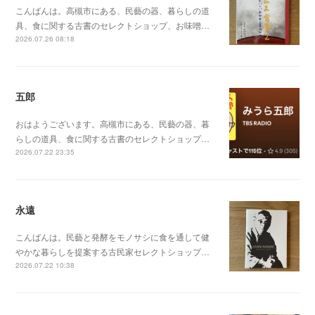
こんばんは。高槻市にある、民藝の器、暮らしの道
具、食に関する古書のセレクトショップ、お味噌…
2026.07.26 08:18
五郎
おはようございます。高槻市にある、民藝の器、暮
らしの道具、食に関する古書のセレクトショップ…
2026.07.22 23:35
永遠
こんばんは。民藝と発酵をモノサシに食を通して健
やかな暮らしを提案する古民家セレクトショップ…
2026.07.22 10:38