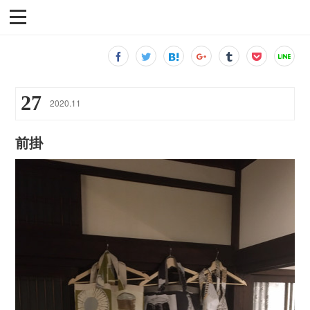
27
2020
.
11
前掛