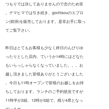
つもりでは決してありませんので念のため笑
。テマヒマでは引き続き、gochisouのエプロ
ン
(前掛)を販売しております。是非お手に取っ
て
ご覧下さい。
昨日はとてもお客様も少なく終日のんびりゆ
ったりとした店内、ていうか14時にはどなた
もいらっしゃらなくなっていました。。。お
越し頂きました皆様ありがとうございました
。今日も11時オープンで皆様のお越しをお待
ちしております。ランチのご予約状況ですが
11時半が2組、12時が2組で、残り4席となっ
ています。