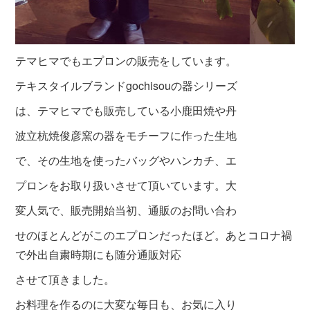
テマヒマでもエプロンの販売をしています。
テキスタイルブランドgochisouの器シリーズ
は、テマヒマでも販売している小鹿田焼や丹
波立杭焼俊彦窯の器をモチーフに作った生地
で、その生地を使ったバッグやハンカチ、エ
プロンをお取り扱いさせて頂いています。大
変人気で、販売開始当初、通販のお問い合わ
せのほとんどがこのエプロンだったほど。あとコロナ禍
で外出自粛時期にも随分通販対応
させて頂きました。
お料理を作るのに大変な毎日も、お気に入り