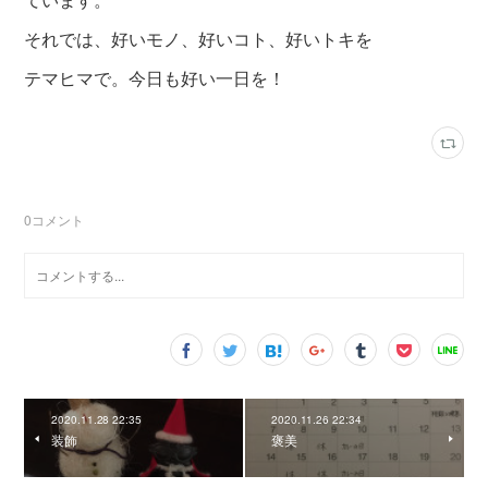
それでは、好いモノ、好いコト、好いトキを
テマヒマで。今日も好い一日を！
0
コメント
2020.11.28 22:35
2020.11.26 22:34
装飾
褒美