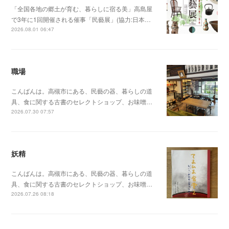
「全国各地の郷土が育む、暮らしに宿る美」高島屋
で3年に1回開催される催事「民藝展」(協力:日本…
2026.08.01 06:47
職場
こんばんは。高槻市にある、民藝の器、暮らしの道
具、食に関する古書のセレクトショップ、お味噌…
2026.07.30 07:57
妖精
こんばんは。高槻市にある、民藝の器、暮らしの道
具、食に関する古書のセレクトショップ、お味噌…
2026.07.26 08:18