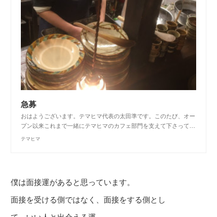
急募
おはようございます。テマヒマ代表の太田準です。このたび、オー
プン以来これまで一緒にテマヒマのカフェ部門を支えて下さって…
テマヒマ
僕は面接運があると思っています。
面接を受ける側ではなく、面接をする側とし
て。
いい人と出会える運。