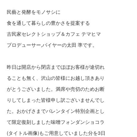
民藝と発酵をモノサシに
食を通して暮らしの豊かさを提案する
古民家セレクトショップ＆カフェ テマヒマ
プロデューサー,バイヤーの太田 準です。
昨日は開店から閉店までほぼお客様が途切れ
ることも無く、
沢山の皆様にお越し頂きあり
がとうございました。
満席や売切のためお断
りしてしまった皆様申し訳ございませんでし
た。
おかげさまでバレンタイン特別企画とし
て限定復刻しました
味噌フォンダンショコラ
(タイトル画像)もご用意していました分を3日