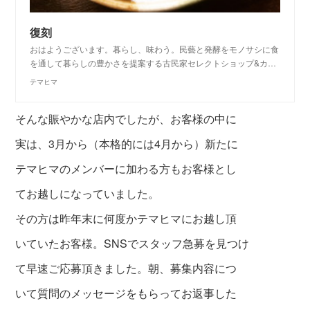
復刻
おはようございます。暮らし、味わう。民藝と発酵をモノサシに食
を通して暮らしの豊かさを提案する古民家セレクトショップ&カ…
テマヒマ
そんな賑やかな店内でしたが、お客様の中に
実は、
3月から（本格的には4月から）新たに
テマヒマのメンバーに加わる方もお客様とし
てお越しにな
っていました。
その方は昨年末に何度かテマヒマにお越し頂
いていたお客様。
SNSでスタッフ急募を見つけ
て早速ご応募頂きました。
朝、募集内容につ
いて質問のメッセージをもらってお返事した