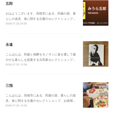
五郎
おはようございます。高槻市にある、民藝の器、暮
らしの道具、食に関する古書のセレクトショップ…
2026.07.22 23:35
永遠
こんばんは。民藝と発酵をモノサシに食を通して健
やかな暮らしを提案する古民家セレクトショップ…
2026.07.22 10:38
三指
こんばんは。高槻市にある、民藝の器、暮らしの道
具、食に関する古書のセレクトショップ、お味噌…
2026.07.20 10:33