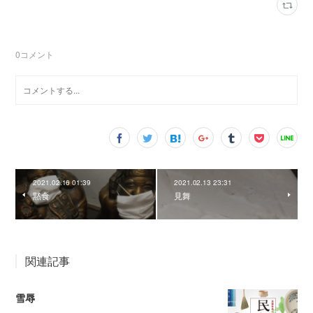
0
コメント
2021.02.16 01:39
2021.02.13 23:31
黙食
見舞
関連記事
雪辱