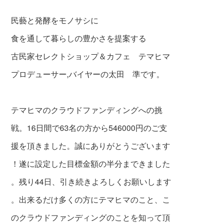
民藝と発酵をモノサシに
食を通して暮らしの豊かさを提案する
古民家セレクトショップ＆カフェ テマヒマ
プロデューサー,バイヤーの太田 準です。
テマヒマのクラウドファンディングへの挑
戦。
16日間で63名の方から546000円
のご支
援を頂きました。
誠にありがとうございます
！遂に設定した目標金額の半分まできました
。残り44日、引き続きよろしくお願いします
。出来るだけ多くの方にテマヒマのこと、こ
のクラウドファンディングのことを知って頂