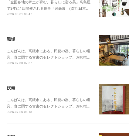
「全国各地の郷土が育む、暮らしに宿る美」高島屋
で3年に1回開催される催事「民藝展」(協力:日本…
2026.08.01 06:47
職場
こんばんは。高槻市にある、民藝の器、暮らしの道
具、食に関する古書のセレクトショップ、お味噌…
2026.07.30 07:57
妖精
こんばんは。高槻市にある、民藝の器、暮らしの道
具、食に関する古書のセレクトショップ、お味噌…
2026.07.26 08:18