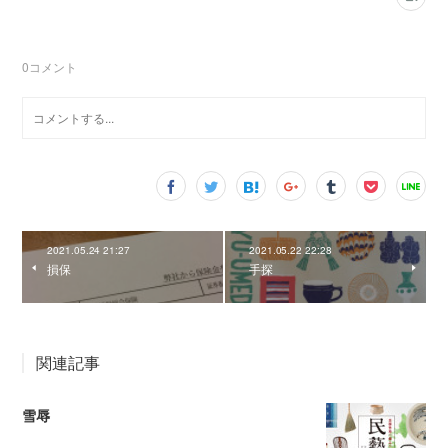
0
コメント
2021.05.24 21:27
2021.05.22 22:28
損保
手探
関連記事
雪辱