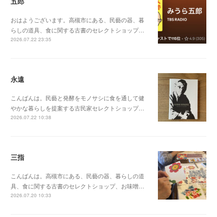
五郎
おはようございます。高槻市にある、民藝の器、暮
らしの道具、食に関する古書のセレクトショップ…
2026.07.22 23:35
永遠
こんばんは。民藝と発酵をモノサシに食を通して健
やかな暮らしを提案する古民家セレクトショップ…
2026.07.22 10:38
三指
こんばんは。高槻市にある、民藝の器、暮らしの道
具、食に関する古書のセレクトショップ、お味噌…
2026.07.20 10:33