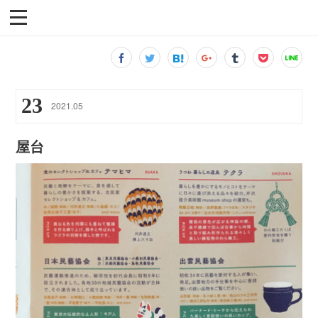
23
2021
.
05
屋台