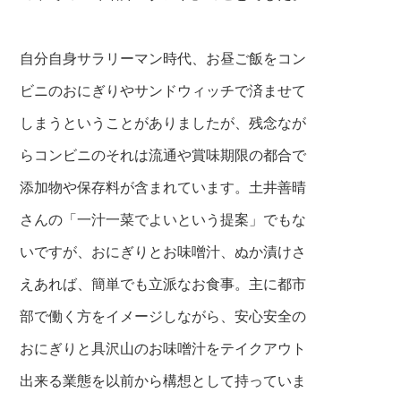
自分自身サラリーマン時代、お昼ご飯をコン
ビニのおにぎりやサン
ドウィ
ッチで済ませて
しまうということがありましたが、残念なが
らコンビニのそれは流通や賞味期限の都合で
添加物や保存料が含まれています。土井善晴
さんの「一汁一菜でよいという提案」でもな
いですが、おにぎりとお味噌汁、ぬか漬けさ
えあれば、簡単でも立派なお食事。主に都市
部で働く方をイメージしながら、安心安全の
おにぎりと具沢山のお味噌汁をテイクアウト
出来る業
態を以前から構想として持っていま