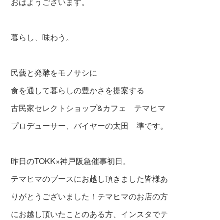
おはようございます。
暮らし、味わう。
民藝と発酵をモノサシに
食を通して暮らしの豊かさを提案する
古民家セレクトショップ&カフェ テマヒマ
プロデューサー、バイヤーの太田 準です。
昨日のTOKK×神戸阪急催事初日。
テマヒマのブースにお越し頂きました皆様あ
りがとうございました！テマヒマのお店の方
にお越し頂いたことのある方、インスタでテ