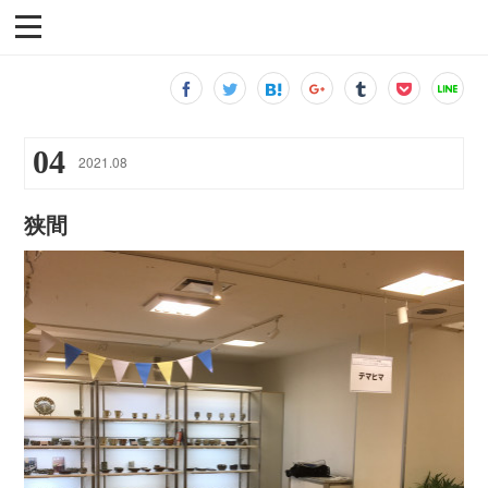
04
2021
.
08
狭間