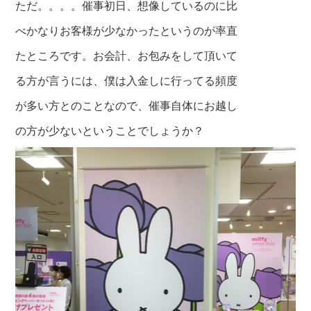
ただ。。。。催事初日、想像しているのに比
べかなりお客様が少なかったというのが率直
たところです。お会計、お包みをして頂いて
る方が言うには、僕は入金しに行ってる頻度
が多い方とのことなので、催事自体にお越し
の
方が少ないということでしょうか？