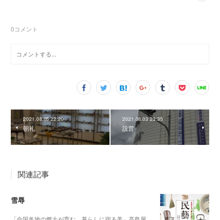
0
コメント
2021.08.05 22:20
2021.08.03 23:35
朝礼
設営
関連記事
雪辱
「全国各地の郷土が育む、暮らしに宿る美」高島屋