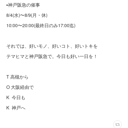
▪️神戸阪急の催事
8/4(水)〜8/9(月・休)
10:00〜20:00(最終日のみ17:00迄)
それでは、好いモノ、好いコト、好いトキを
テマヒマと神戸阪急で。今日も好い一日を！
T 高槻から
O 大阪経由で
K 今日も
K 神戸へ