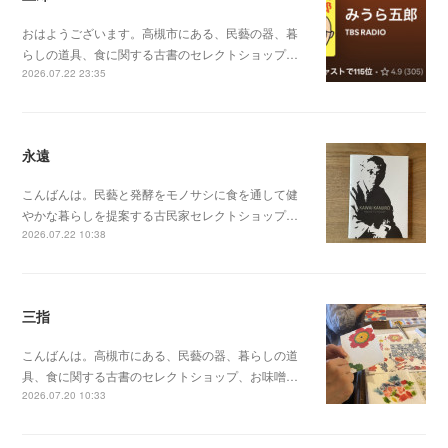
おはようございます。高槻市にある、民藝の器、暮
らしの道具、食に関する古書のセレクトショップ…
2026.07.22 23:35
永遠
こんばんは。民藝と発酵をモノサシに食を通して健
やかな暮らしを提案する古民家セレクトショップ…
2026.07.22 10:38
三指
こんばんは。高槻市にある、民藝の器、暮らしの道
具、食に関する古書のセレクトショップ、お味噌…
2026.07.20 10:33