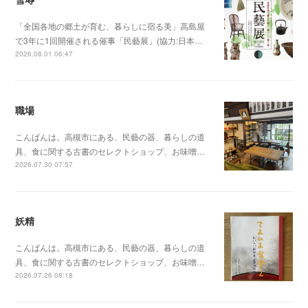
「全国各地の郷土が育む、暮らしに宿る美」高島屋
で3年に1回開催される催事「民藝展」(協力:日本…
2026.08.01 06:47
職場
こんばんは。高槻市にある、民藝の器、暮らしの道
具、食に関する古書のセレクトショップ、お味噌…
2026.07.30 07:57
妖精
こんばんは。高槻市にある、民藝の器、暮らしの道
具、食に関する古書のセレクトショップ、お味噌…
2026.07.26 08:18