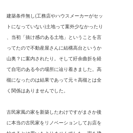
建築条件無し(工務店やハウスメーカーがセッ
トになっていない)土地って案外少なかったり
、当初「抜け感のある土地」ということを言
ってたので不動産屋さんに結構高台というか
山奥？に案内されたり。そして紆余曲折を経
て自宅のある今
の場所に辿り着きました。高
槻になったのは結果であって元々高槻とは全
く関係はありませんでした。
古民家風の家を新築したわけですがまさか後
に本当の古民家を
リ
ノベーションしてお店を