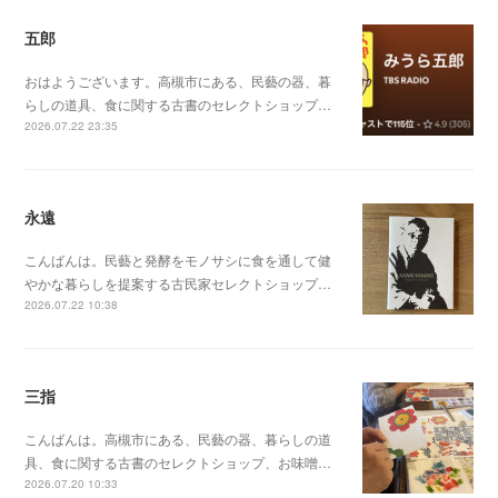
五郎
おはようございます。高槻市にある、民藝の器、暮
らしの道具、食に関する古書のセレクトショップ…
2026.07.22 23:35
永遠
こんばんは。民藝と発酵をモノサシに食を通して健
やかな暮らしを提案する古民家セレクトショップ…
2026.07.22 10:38
三指
こんばんは。高槻市にある、民藝の器、暮らしの道
具、食に関する古書のセレクトショップ、お味噌…
2026.07.20 10:33