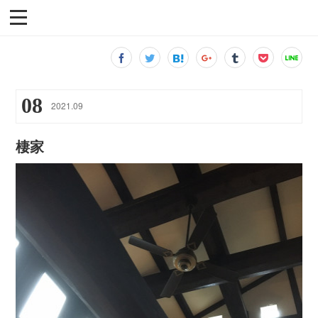
08
2021
.
09
棲家