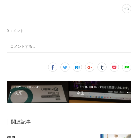
0
コメント
2021.09.09 22:41
2021.09.08 02:38
抗原
今生
関連記事
雪辱