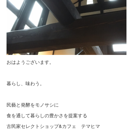
おはようございます。
暮らし、味わう。
民藝と発酵をモノサシに
食を通して暮らしの豊かさを提案する
古民家セレクトショップ&カフェ テマヒマ