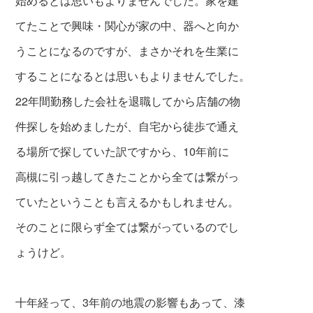
始めるとは思いもよりませんでした。家を建
てたことで興味・関心が
家の中、器へと向か
うこと
になるのですが、
まさかそれを生業に
するこ
とになるとは思い
もよりませんでした。
22年間勤務した会社を退職してから店舗の物
件探し
を始めましたが、自宅から徒歩で
通え
る場所で探していた訳ですから、10年前に
高槻に引っ越してきたことから全ては繋がっ
ていたということも言えるかもしれません。
そのことに限らず全ては繋がっているのでし
ょうけど。
十年経って、3年前の地震の影響もあって、漆