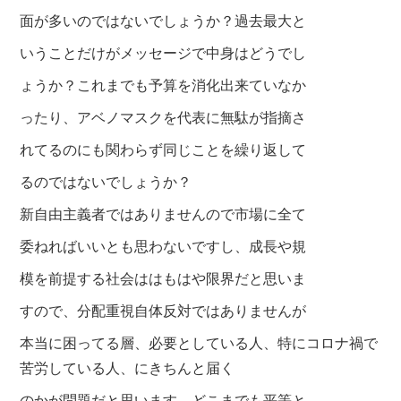
面が多いのではないでしょうか？過去最大と
いうことだけがメッセージで中身はどうでし
ょうか？これまでも予算を消化出来ていなか
ったり、アベノマスクを代表に無駄が指摘さ
れてるのにも関わらず同じことを繰り返して
るのではないでしょうか？
新自由主義者ではありませんので市場に全て
委ね
ればいいとも思わないですし、成長や規
模を前
提する社会ははもはや限界だと思いま
すので、分
配重
視自体反対ではありませんが
本当に困ってる
層、必要としている人、
特にコロナ禍で
苦労し
ている人、にきちんと届く
のかが問題だと思います。どこまでも平等と