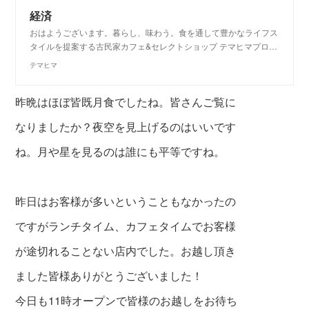
経済
おはようございます。暮らし、味わう。食を通して豊かなライフス
タイルを提案する古民家カフェ&セレクトショップ テマヒマプロ…
テマヒマ
昨晩はほぼ皆既月食でしたね。皆さんご覧に
なりましたか？
夜空を見上げるのはいいです
ね。月や星を見るのは誰にも平等ですね。
昨日はお客様が多いということもなかったの
ですがランチタイム、カフェタイムでお客様
が途切れることない店内でした。お越し頂き
ました皆様ありがとうございました！
今日も11時オープンで皆様のお越しをお待ち