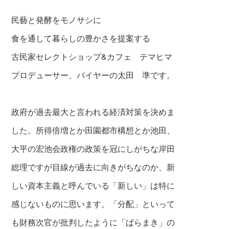
民藝と発酵をモノサシに
食を通して暮らしの豊かさを提案する
古民家セレクトショップ&カフェ テマヒマ
プロデューサー、バイヤーの太田 準です。
政府が過去最大と言われる経済対策を決めま
した。所得倍増とか田園都市構想とか池田、
大平の宏池会政権の政策を冠にしがちな岸田
総理ですが目線が過去に向きがちなのか、新
しい資本主義と呼んでいる「新しい」は特に
感じないものに思います。「分配」といって
も財務次官が批判したように「ばらまき」の