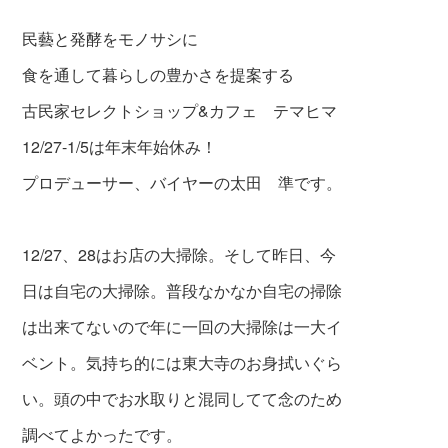
民藝と発酵をモノサシに
食を通して暮らしの豊かさを提案する
古民家セレクトショップ&カフェ テマヒマ
12/27-1/5は年末年始休み！
プロデューサー、バイヤーの太田 準です。
12/27、28はお店の大掃除。そして昨日、今
日は自宅の大掃除。普段なかなか自宅の掃除
は出来てないので年に一回の大掃除は一大イ
ベント。気持ち的には東大寺のお身拭いぐら
い。頭の中でお水取りと混同してて念のため
調べてよかったです。