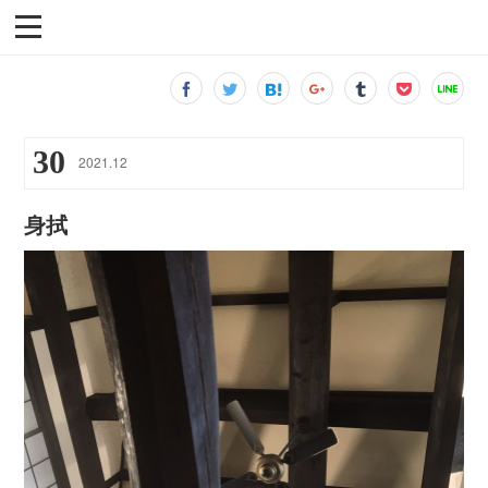
30
2021
.
12
身拭