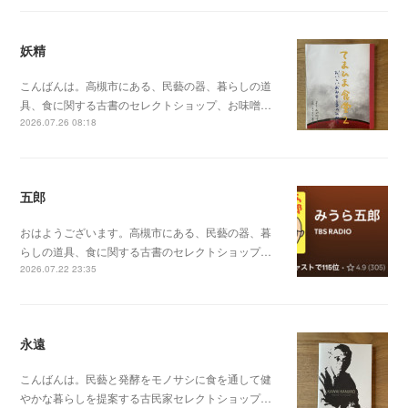
妖精
こんばんは。高槻市にある、民藝の器、暮らしの道
具、食に関する古書のセレクトショップ、お味噌…
2026.07.26 08:18
五郎
おはようございます。高槻市にある、民藝の器、暮
らしの道具、食に関する古書のセレクトショップ…
2026.07.22 23:35
永遠
こんばんは。民藝と発酵をモノサシに食を通して健
やかな暮らしを提案する古民家セレクトショップ…