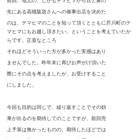
前回、地元の、しかもテマヒマから目と鼻の
先にある高槻阪急さんへの催事出店を決めた
のは、テマヒマのことを知って頂くとともに芥川町のテ
マヒマにもお越し頂きたい、ということを考えていたか
らです。正直なところ
それほどそういった方が多かった実感はあり
ませんでした。昨年末に再びお声がけ頂いた
際にその点を考えましたが、お受けすること
にしました。
今回も目的は同じで、繰り返すことでその効
果が出るのを期待してのことですが、
前回売
上予算は無かったもの
の、期待したほどでは