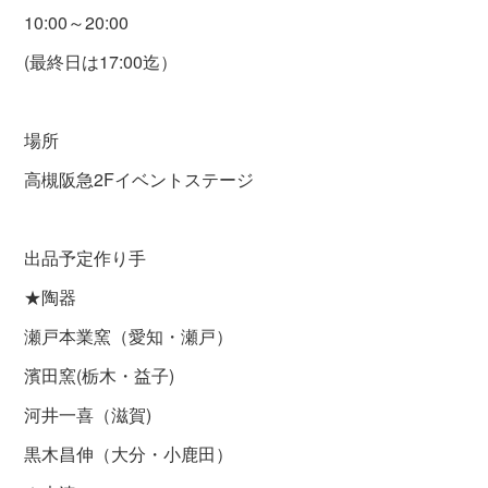
10:00～20:00
(最終日は17:00迄）
場所
高槻阪急2Fイベントステージ
出品予定作り手
★陶器
瀬戸本業窯（愛知・瀬戸）
濱田窯(栃木・益子)
河井一喜（滋賀)
黒木昌伸（大分・小鹿田）