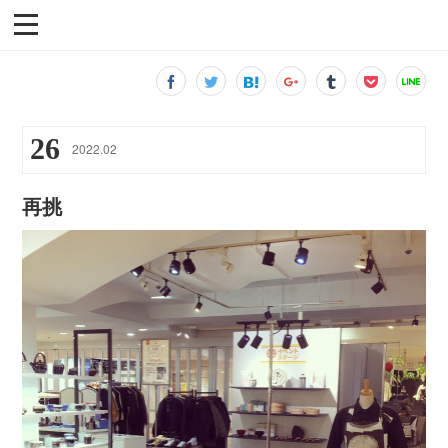
26
2022
.
02
再挑