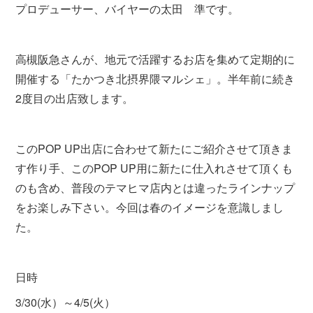
プロデューサー、バイヤーの太田 準です。
高槻阪急さんが、地元で活躍するお店を集めて定期的に
開催する「たかつき北摂界隈マルシェ」。半年前に続き
2度目の出店致します。
このPOP UP出店に合わせて新たにご紹介させて頂きま
す作り手、このPOP UP用に新たに仕入れさせて頂くも
のも含め、普段のテマヒマ店内とは違ったラインナップ
をお楽しみ下さい。今回は春のイメージを意識しまし
た。
日時
3/30(水）～4/5(火）