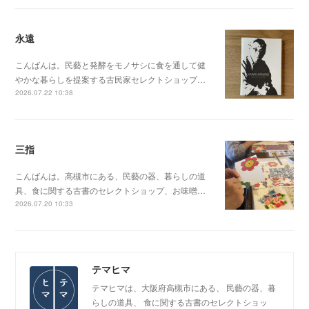
永遠
こんばんは。民藝と発酵をモノサシに食を通して健
やかな暮らしを提案する古民家セレクトショップ…
2026.07.22 10:38
三指
こんばんは。高槻市にある、民藝の器、暮らしの道
具、食に関する古書のセレクトショップ、お味噌…
2026.07.20 10:33
テマヒマ
テマヒマは、大阪府高槻市にある、 民藝の器、暮
らしの道具、 食に関する古書のセレクトショッ