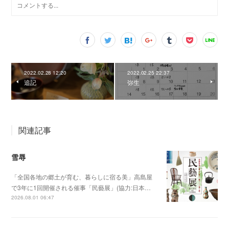
2022.02.28 12:20
2022.02.25 22:37
追記
弥生
関連記事
雪辱
「全国各地の郷土が育む、暮らしに宿る美」高島屋
で3年に1回開催される催事「民藝展」(協力:日本…
2026.08.01 06:47