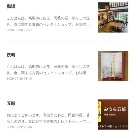
職場
こんばんは。高槻市にある、民藝の器、暮らしの道
具、食に関する古書のセレクトショップ、お味噌…
2026.07.30 07:57
妖精
こんばんは。高槻市にある、民藝の器、暮らしの道
具、食に関する古書のセレクトショップ、お味噌…
2026.07.26 08:18
五郎
おはようございます。高槻市にある、民藝の器、暮
らしの道具、食に関する古書のセレクトショップ…
2026.07.22 23:35