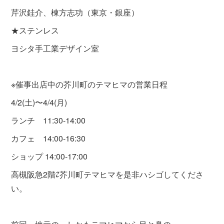
芹沢銈介、棟方志功（東京・銀座）
★ステンレス
ヨシタ手工業デザイン室
※催事出店中の芥川町のテマヒマの営業日程
4/2(土)〜4/4(月)
ランチ 11:30-14:00
カフェ 14:00-16:30
ショップ 14:00-17:00
高槻阪急2階⇄芥川町テマヒマを是非ハシゴしてくださ
い。