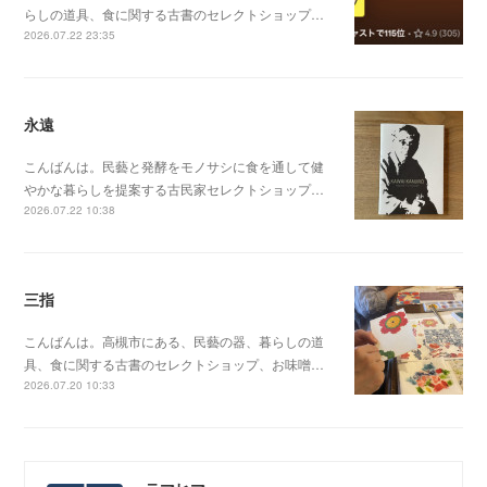
らしの道具、食に関する古書のセレクトショップ…
2026.07.22 23:35
永遠
こんばんは。民藝と発酵をモノサシに食を通して健
やかな暮らしを提案する古民家セレクトショップ…
2026.07.22 10:38
三指
こんばんは。高槻市にある、民藝の器、暮らしの道
具、食に関する古書のセレクトショップ、お味噌…
2026.07.20 10:33