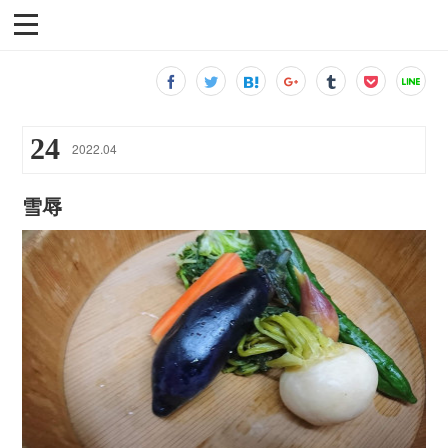
24
2022
.
04
雪辱