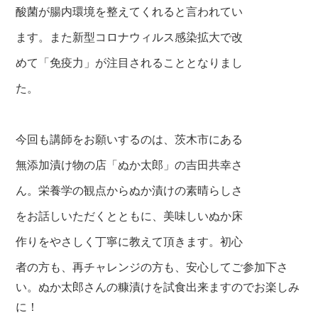
酸菌が腸内環境を整えてくれると言われてい
ます。また新型コロナウィルス感染拡大で改
めて「免疫力」が注目されることとなりまし
た。
今回も講師をお願いするのは、茨木市にある
無添加漬け物の店「ぬか太郎」の吉田共幸さ
ん。栄養学の観点からぬか漬けの素晴らしさ
をお話しいただくとともに、美味しいぬか床
作りをやさしく丁寧に教えて頂きます。初心
者の方も、再チャレンジの方も、安心してご
参加下さ
い。ぬか太郎さんの糠漬けを試食出
来ますのでお楽しみ
に！