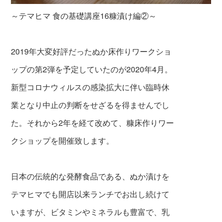
～テマヒマ 食の基礎講座16糠漬け編②～
2019年大変好評だったぬか床作りワークショ
ップの第2弾を予定していたのが2020年4月。
新型コロナウィルスの感染拡大に伴い臨時休
業となり中止の判断をせざるを得ませんでし
た。それから2年を経て改めて、糠床作りワー
クショップを開催致します。
日本の伝統的な発酵食品である、ぬか漬けを
テマヒマでも開店以来ランチでお出し続けて
いますが、ビタミンやミネラルも豊富で、乳