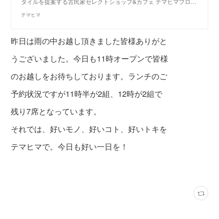
タイルを提案する古民家セレクトショップ&カフェ テマヒマプロ…
テマヒマ
昨日は雨の中お越し頂きました皆様ありがと
うございました。今日も11時オープンで皆様
のお越しをお待ちしております。ランチのご
予約状況ですが11時半が2組、12時が2組で
残り7席となっています。
それでは、好いモノ、好いコト、好いトキを
テマヒマで。今日も好い一日を！