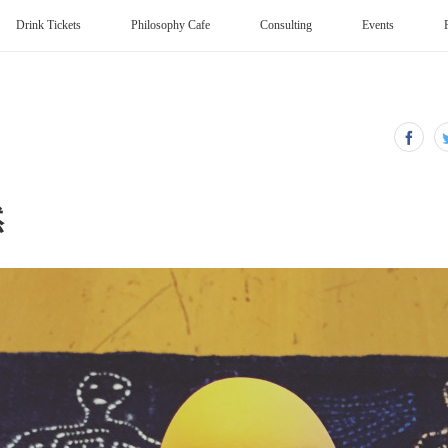
Drink Tickets
Philosophy Cafe
Consulting
Events
然