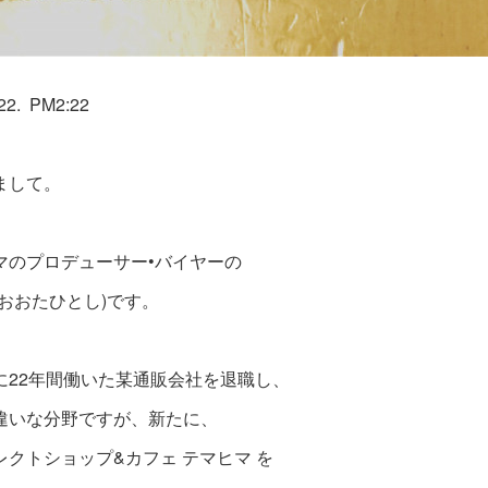
.22. PM2:22
まして。
マのプロデューサー•バイヤーの
(おおたひとし)です。
に22年間働いた某通販会社を退職し、
違いな分野ですが、新たに、
レクトショップ&カフェ テマヒマ を