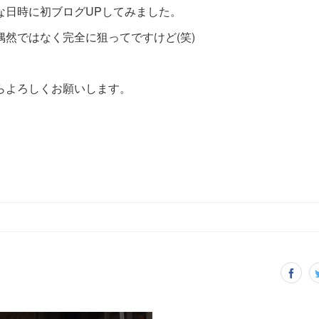
な日時に初ブログUPしてみました。
偶然ではなく完全に狙ってですけど(笑)
らよろしくお願いします。