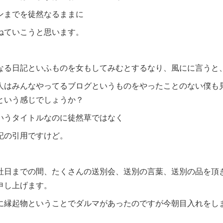
ンまでを徒然なるままに
ねていこうと思います。
なる日記といふものを女もしてみむとするなり、風にに言うと
人はみんなやってるブログというものをやったことのない僕も
という感じでしょうか？
いうタイトルなのに徒然草ではなく
記の引用ですけど。
社日までの間、たくさんの送別会、送別の言葉、送別の品を頂
申し上げます。
に縁起物ということでダルマがあったのですが今朝目入れをし