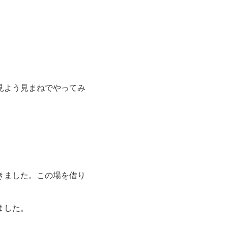
、
見よう見まねでやってみ
きました。この場を借り
ました。