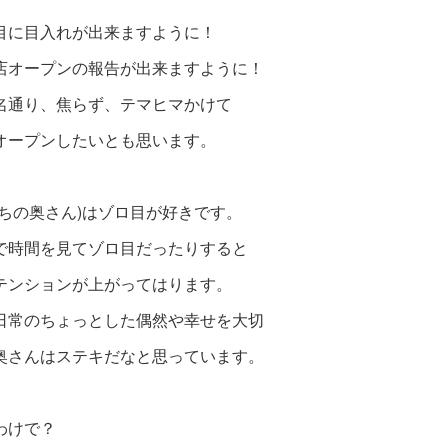
目に目入れが出来ますように！
店オープンの報告が出来ますように！
名通り、焦らず、テマヒマかけて
オープンしたいとも思います。
うちの奥さん)はゾロ目が好きです。
で時間を見てゾロ目だったりすると
テンションが上がってはります。
日常のちょっとした偶然や幸せを大切
奥さんはステキだなと思っています。
わけで？