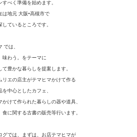
ンすべく準備を始めます。
在は地元 大阪•高槻市で
探しているところです。
マ では、
、味わう。をテーマに
して豊かな暮らしを提案します。
ムリエの店主がテマヒマかけて作る
品を中心としたカフェ、
マかけて作られた暮らしの器や道具、
、食に関する古書の販売等行います。
ログでは、まずは、お店テマヒマが