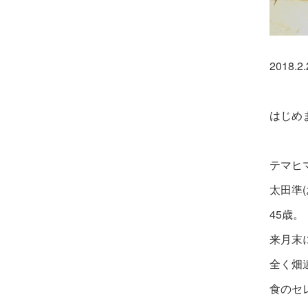
2018.2
はじめ
テマヒ
太田準
45歳。
来月末
全く畑
食のセ