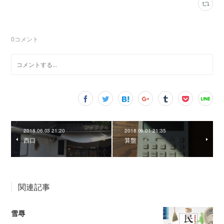
0
コメント
2018.06.03 21:20
2018.06.01 21:35
西口
算盤
関連記事
雪辱