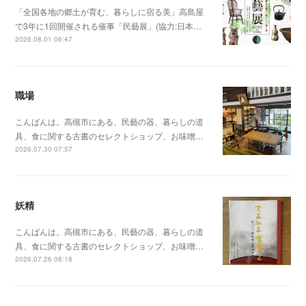
「全国各地の郷土が育む、暮らしに宿る美」高島屋
で3年に1回開催される催事「民藝展」(協力:日本…
2026.08.01 06:47
職場
こんばんは。高槻市にある、民藝の器、暮らしの道
具、食に関する古書のセレクトショップ、お味噌…
2026.07.30 07:57
妖精
こんばんは。高槻市にある、民藝の器、暮らしの道
具、食に関する古書のセレクトショップ、お味噌…
2026.07.26 08:18