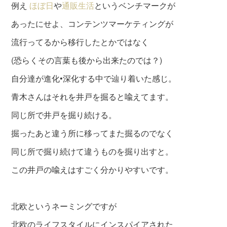
例え
ほぼ日
や
通販生活
というベンチマークが
あったにせよ、コンテンツマーケティングが
流行ってるから移行したとかではなく
(恐らくその言葉も後から出来たのでは？)
自分達が進化•深化する中で辿り着いた感じ。
青木さんはそれを井戸を掘ると喩えてます。
同じ所で井戸を掘り続ける。
掘ったあと違う所に移ってまた掘るのでなく
同じ所で掘り続けて違うものを掘り出すと。
この井戸の喩えはすごく分かりやすいです。
北欧というネーミングですが
北欧のライフスタイルにインスパイアされた