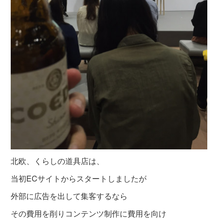
北欧、くらしの道具店は、
当初ECサイトからスタートしましたが
外部に広告を出して集客するなら
その費用を削りコンテンツ制作に費用を向け