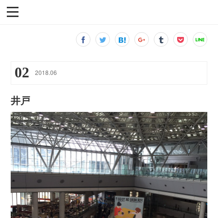
02
2018
.
06
井戸