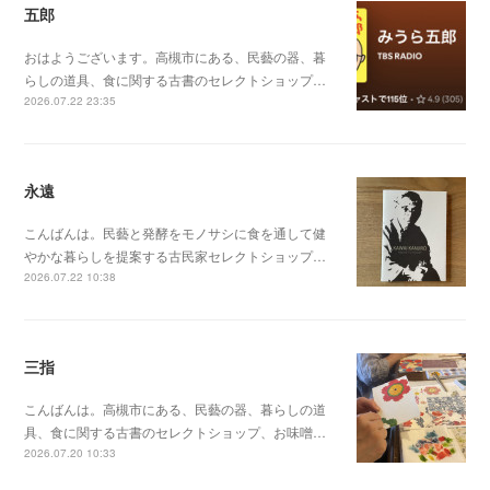
五郎
おはようございます。高槻市にある、民藝の器、暮
らしの道具、食に関する古書のセレクトショップ…
2026.07.22 23:35
永遠
こんばんは。民藝と発酵をモノサシに食を通して健
やかな暮らしを提案する古民家セレクトショップ…
2026.07.22 10:38
三指
こんばんは。高槻市にある、民藝の器、暮らしの道
具、食に関する古書のセレクトショップ、お味噌…
2026.07.20 10:33