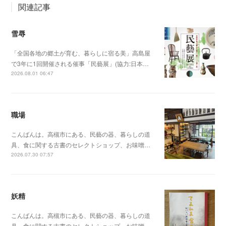
関連記事
雪辱
「全国各地の郷土が育む、暮らしに宿る美」高島屋
で3年に1回開催される催事「民藝展」(協力:日本…
2026.08.01 06:47
職場
こんばんは。高槻市にある、民藝の器、暮らしの道
具、食に関する古書のセレクトショップ、お味噌…
2026.07.30 07:57
妖精
こんばんは。高槻市にある、民藝の器、暮らしの道
具、食に関する古書のセレクトショップ、お味噌…