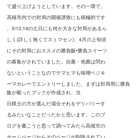
て盛り上げようとしています。その一環で、
高槻市内での対局の開催誘致にも積極的です
。5/13,14の土日にも何か大きな対局があるら
しく(詳しく無くてスミマセン)、4月の上旬頃
にその対局におススメの勝負飯•勝負スイーツ
の募集がされていました。自薦・他薦は問わ
ないということなのでテマヒマも味噌ベジキ
ーマカレーでエントリーしました。まずは対局用に勝負
飯が載ったブックが作成され、当
日棋士の方が選んだ場合それをデリバリーす
るみたいなことだったかと思います。このブ
ログを書こうと思って調べてみたら高槻市の
ホームページからそのページが削除されてい