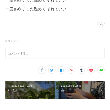
一度さめて また温めて それでいい
0
コメント
2023.05.09 12:08
2023.05.05 22:10
情緒
値札