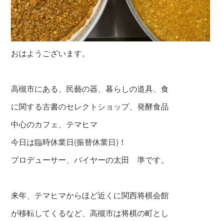
おはようございます。
高槻市にある、民藝の器、暮らしの道具、食
に関する古書のセレクトショップ、発酵食品
中心のカフェ、テマヒマ
今日は臨時休業日(振替休業日)！
プロデューサー、バイヤーの太田 準です。
来年、テマヒマからほど近くに関西将棋会館
が移転してくるなど、高槻市は将棋の町とし