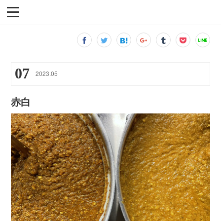
07
2023
.
05
赤白