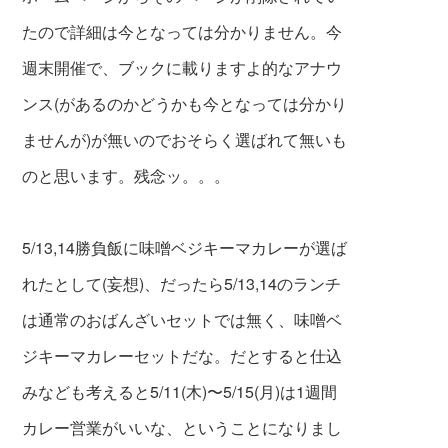
たので詳細は今となっては分かりません。今
週末開催で、ブックに載りますよ的なアナウ
ンス(があるのかどうかも今となっては分かり
ませんが)が無いのでおそらく選ばれて無いも
のと思います。残念ッ。。。
5/13,14勝負飯に味噌ベジキーマカレーが選ば
れたとして(妄想)、だったら5/13,14のランチ
は通常のおばんざいセットでは無く、味噌ベ
ジキーマカレーセットだな。だとすると仕込
みなども考えると5/11(木)〜5/15(月)は1週間
カレー営業がいいな、ということになりまし