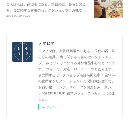
こんばんは。高槻市にある、民藝の器、暮らしの道
具、食に関する古書のセレクトショップ、お味噌…
2026.07.20 10:33
テマヒマ
テマヒマは、大阪府高槻市にある、 民藝の器、暮
らしの道具、 食に関する古書のセレクトショッ
プ、 みそソムリエの作る発酵食品中心のカフェで
す。 ヴィーガン対応、ロースイーツもあります。
食に関するワークショップも随時開催中！ 築90年
の古民家をリノベーションした 隠れ家的空間で、
お買い物、ランチ、スイーツをお楽しみ下さい。
Since 2018.10.01 哲学カフェ、コンサルはじめま
した。
フォロー