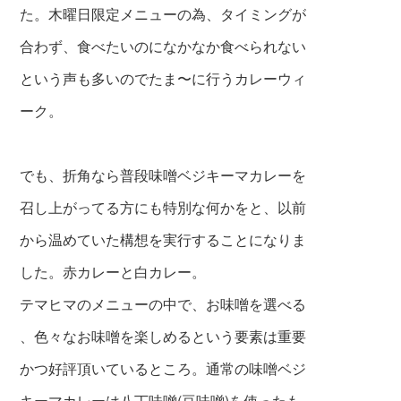
た。木曜日限定メニューの為、タイミングが
合わず、食べたいのに
なかなか食べられない
という声も多いのでたま〜に行うカレーウィ
ーク。
でも、折角なら普段味噌ベジキーマカレーを
召し上がってる方にも特別な何かをと、以前
か
ら温めていた構想を実行することになりま
し
た。赤カレーと白カレー。
テマヒマのメニューの中で、お味噌を選べる
、色々なお味噌を楽しめるという要素は重要
かつ好評頂いているところ。通常の味噌ベジ
キーマカレーは八丁味噌(豆味噌)を使ったも