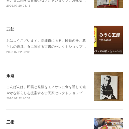
2026.07.26 08:18
五郎
おはようございます。高槻市にある、民藝の器、暮
らしの道具、食に関する古書のセレクトショップ…
2026.07.22 23:35
永遠
こんばんは。民藝と発酵をモノサシに食を通して健
やかな暮らしを提案する古民家セレクトショップ…
2026.07.22 10:38
三指