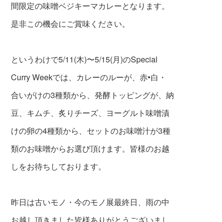
間限定の味噌ベジキーマカレーとなります。
是非この機会にご賞味ください。
というわけで5/11(木)〜5/15(月)のSpecial
Curry Weekでは、カレーのルーが、赤•白・
合いがけの3種類から、発酵トッピングが、納
豆、キムチ、炙りチーズ、ヨーグルト味噌漬
けの卵の4種類から、セットのお味噌汁が3種
類のお味噌からお選び頂けます。皆様のお越
しをお待ちしております。
昨日は古いモノ・今のモノ展最終日、雨の中
お越し頂きました皆様ありがとうございまし