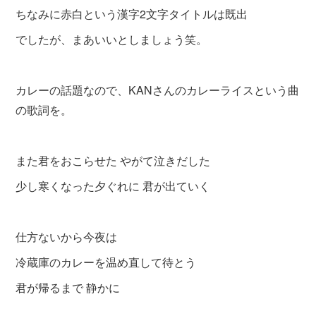
ちなみに赤白という漢字2文字タイトルは既出
でしたが、まあいいとしましょう笑。
カレーの話題なので、KANさんのカレーライスという曲
の歌詞を。
また君をおこらせた やがて泣きだした
少し寒くなった夕ぐれに 君が出ていく
仕方ないから今夜は
冷蔵庫のカレーを温め直して待とう
君が帰るまで 静かに