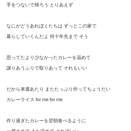
手をつないで帰ろう とりあえず
なにがどうあれぼくたちは ずっとこの家で
暮らしていくんだよ 何十年先まで そう
思ってたより少なかったカレーを温めて
譲りあうふりで取りあって それもいい
だから来週あたり またたっぷり作ってちょうだい
カレーライス for me for me
作り過ぎたカレーを翌朝食べるように
一度さめて また温めて それでいい