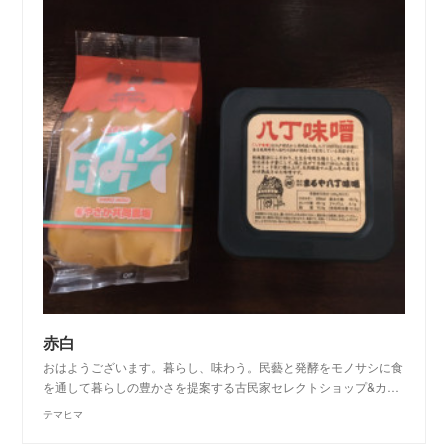
赤白
おはようございます。暮らし、味わう。民藝と発酵をモノサシに食
を通して暮らしの豊かさを提案する古民家セレクトショップ&カ…
テマヒマ