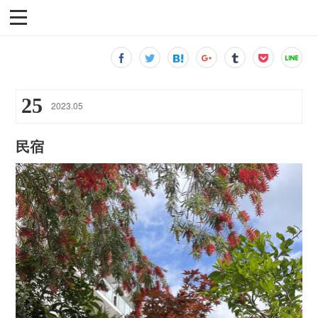
25
2023
.
05
民宿