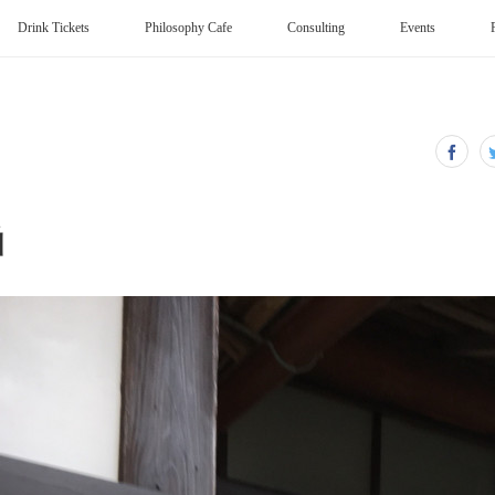
Drink Tickets
Philosophy Cafe
Consulting
Events
函