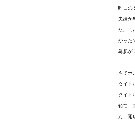
昨日の
夫婦が
た。ま
かった
鳥肌
が
さてポ
タイト
タイト
箱で、
ん。開