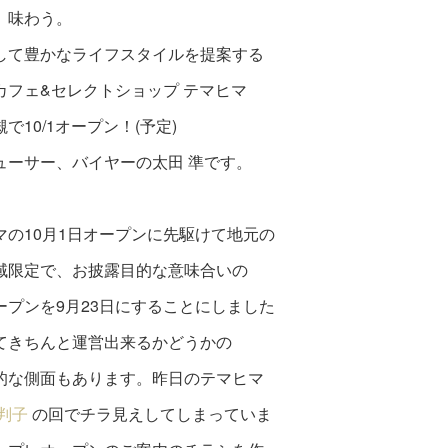
、味わう。
して豊かなライフスタイルを提案する
カフェ&セレクトショップ テマヒマ
で10/1オープン！(予定)
ューサー、バイヤーの太田 準です。
マの10月1日オープンに先駆けて地元の
域限定で、お披露目的な意味合いの
ープンを9月23日にすることにしました
てきちんと運営出来るかどうかの
的な側面もあります。昨日のテマヒマ
判子
の回でチラ見えしてしまっていま