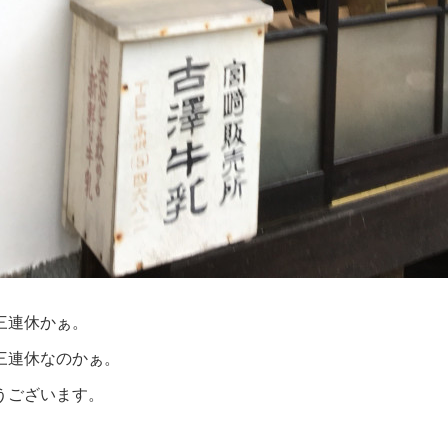
三連休かぁ。
三連休なのかぁ。
うございます。