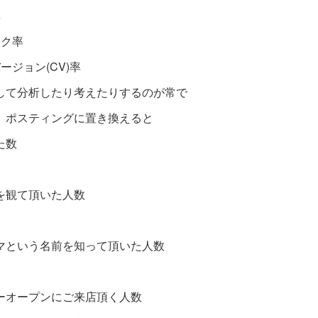
率
ック率
ージョン(CV)率
して分析したり考えたりするのが常で
、ポスティングに置
き換えると
た数
を観て頂いた人数
マという名前を知って頂いた人数
ーオープンにご来店頂く人数