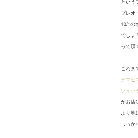
という
プレオ
10/
でしょ
って頂
これま
テマヒ
ツイッ
がお店
より地
しっか