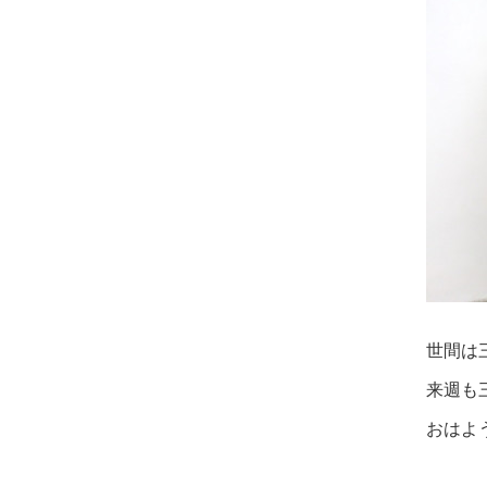
世間は
来週も
おはよ