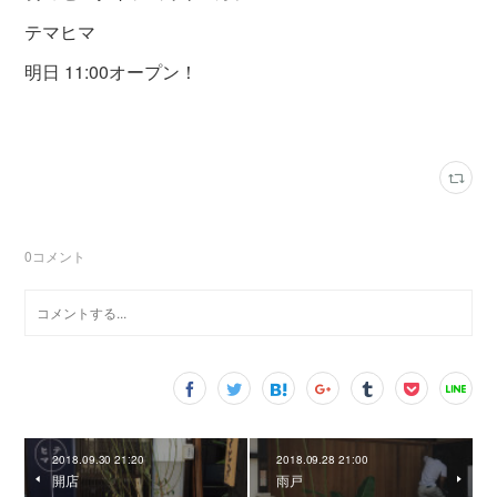
テマヒマ
明日 11:00オープン！
0
コメント
2018.09.30 21:20
2018.09.28 21:00
開店
雨戸