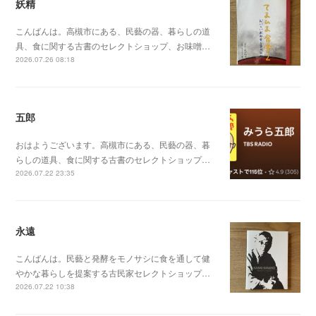
妖精
こんばんは。高槻市にある、民藝の器、暮らしの道
具、食に関する古書のセレクトショップ、お味噌…
2026.07.26 08:18
五郎
おはようございます。高槻市にある、民藝の器、暮
らしの道具、食に関する古書のセレクトショップ…
2026.07.22 23:35
永遠
こんばんは。民藝と発酵をモノサシに食を通して健
やかな暮らしを提案する古民家セレクトショップ…
2026.07.22 10:38