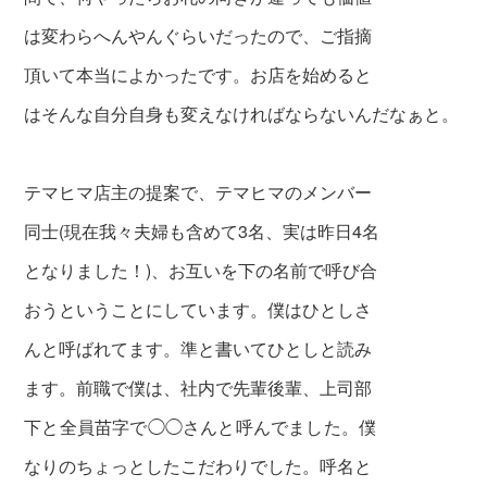
は変わらへんやんぐらいだったので、ご指摘
頂いて本当によかったです。お店を始めると
はそんな自分自身も変えなければならないんだなぁと。
テマヒマ店主の提案で、テマヒマのメンバー
同士(現在我々夫婦も含めて3名、実は昨日4名
となりました！)、お互いを下の名前で呼び合
おうということにしています。僕はひとしさ
んと呼ばれてます。準と書いてひとしと読み
ます。前職で僕は、社内で先輩後輩、上司部
下
と全員苗字で◯◯さんと呼んでました。僕
なりのちょっとしたこだわりでした。呼名と