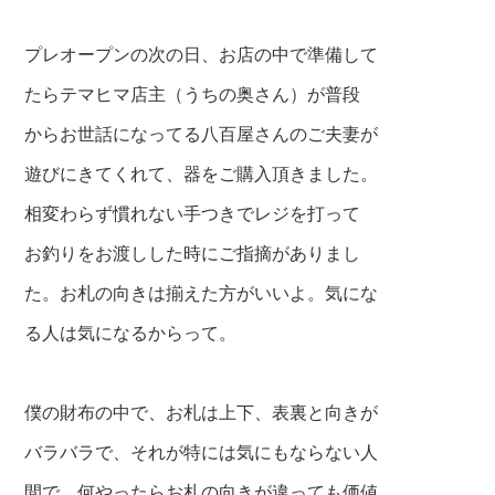
プレオープンの次の日、お店の中で準備して
たらテマヒマ店主（うちの奥さん）が普段
からお世話になってる八百屋さんのご夫妻が
遊びにきてくれて、器をご購入頂きました。
相変わらず慣れない手つきでレジを打って
お釣りをお渡しした時にご指摘がありまし
た。お札の向きは揃えた方がいいよ。気にな
る人は気になるからって。
僕の財布の中で、お札は上下、表裏と向きが
バラバラで、それが特には気にもならない人
間で、何やったらお札の向きが違っても価値