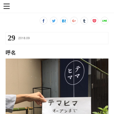
29
2018
.
09
呼名