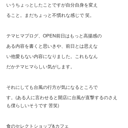
いうちょっとしたことですが自分自身を変え
ること。まだちょっと不慣れな感じで 笑。
テマヒマプログ、OPEN前日はもっと高揚感の
ある内容を書くと思いきや、前日とは思えな
い他愛もない内容になりました。これもなん
だかテマヒマらしい気がします。
それにしても台風の行方が気になるところで
す。(ある人に言わせると開店に台風が直撃するのさえ
も僕らしいそうです 苦笑)
食のセレクトショップ&カフェ