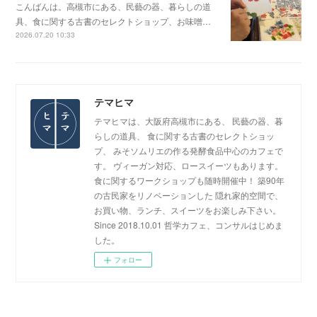
こんばんは。高槻市にある、民藝の器、暮らしの道
具、食に関する古書のセレクトショップ、お味噌…
2026.07.20 10:33
テマヒマ
テマヒマは、大阪府高槻市にある、 民藝の器、暮
らしの道具、 食に関する古書のセレクトショッ
プ、 みそソムリエの作る発酵食品中心のカフェで
す。 ヴィーガン対応、ロースイーツもあります。
食に関するワークショップも随時開催中！ 築90年
の古民家をリノベーションした 隠れ家的空間で、
お買い物、ランチ、スイーツをお楽しみ下さい。
Since 2018.10.01 哲学カフェ、コンサルはじめま
した。
フォロー