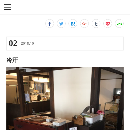
02
2018
.
10
冷汗