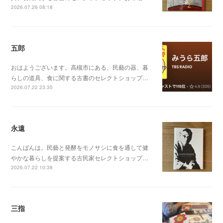
2026.07.26 08:18
五郎
おはようございます。高槻市にある、民藝の器、暮
らしの道具、食に関する古書のセレクトショップ…
2026.07.22 23:35
永遠
こんばんは。民藝と発酵をモノサシに食を通して健
やかな暮らしを提案する古民家セレクトショップ…
2026.07.22 10:38
三指