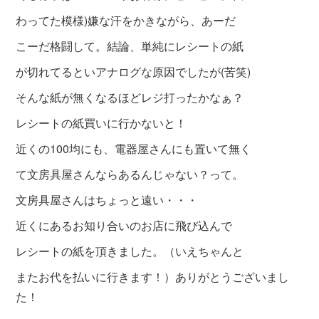
わってた模様)嫌な汗をかきながら、あーだ
こーだ格闘して。結論、単純にレシートの紙
が
切れてるといアナログな原因でしたが(苦笑)
そんな紙が無くなるほどレジ打ったかなぁ？
レシートの紙買いに行かないと！
近くの100均にも、電器屋さんにも置いて無く
て文房具屋さんならあるんじゃない？って。
文房具屋さんはちょっと遠い・・・
近くにあるお知り合いのお店に飛び込んで
レシートの紙を頂きました。（いえちゃんと
またお代を払いに行きます！）ありがとうございまし
た！