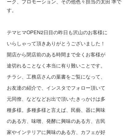
ーク、プロモーション、その他色々担当の太田 準で
す。
テマヒマOPEN2日目の昨日も沢山のお客様に
いらしゃって頂きありがとうございました！
開店から閉店前のある時間まで全くお客様が
途切れることなく本当に有り難いことです。
チラシ、工務店さんの葉書をご覧になって、
お友達の紹介で、インスタでフォロー頂いて
元同僚、などなどお出で頂いたきっかけは多
種多様。多種多様と言えば、民藝、器に興味
のある方、味噌、発酵に興味のある方、古民
家やインテリアに興味のある方、カフェが好