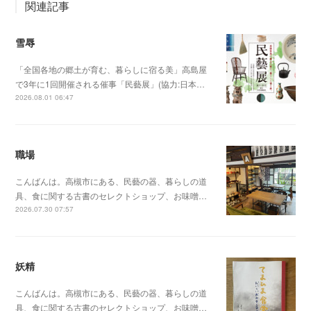
関連記事
雪辱
「全国各地の郷土が育む、暮らしに宿る美」高島屋
で3年に1回開催される催事「民藝展」(協力:日本…
2026.08.01 06:47
職場
こんばんは。高槻市にある、民藝の器、暮らしの道
具、食に関する古書のセレクトショップ、お味噌…
2026.07.30 07:57
妖精
こんばんは。高槻市にある、民藝の器、暮らしの道
具、食に関する古書のセレクトショップ、お味噌…