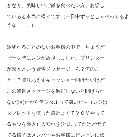
きな方、美味しいご飯を食べたい方、お話し
ていると本当に様々です（一日中ずっとしゃべってるよ
うな。。。）
途切れることのないお客様の中で、ちょうど
ピーク時にレジが故障しました。プリンター
が云々という警告メッセージ。ん？何のこ
と！？取りあえずキャッシャー開けたいけど
この警告メッセージを解消しないと開けられ
ない(泣)だからデジタルって嫌いだ～（レジは
タブレットを使った最近よくＴＶＣＭやって
るやつを導入）人知れず(と思ってたけど慌て
てる様子はメンバーやお客様にビンビンに伝