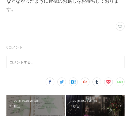
などなかったように皆様のお越しをお待ちしておりま
す。
0
コメント
2018.10.03 21:28
2018.10.01 21:15
届出
初日