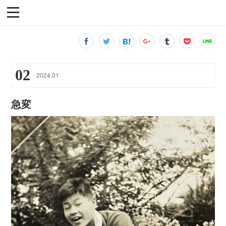
02
2024
.
01
急変