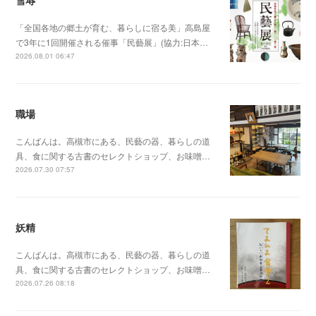
「全国各地の郷土が育む、暮らしに宿る美」高島屋
で3年に1回開催される催事「民藝展」(協力:日本…
2026.08.01 06:47
職場
こんばんは。高槻市にある、民藝の器、暮らしの道
具、食に関する古書のセレクトショップ、お味噌…
2026.07.30 07:57
妖精
こんばんは。高槻市にある、民藝の器、暮らしの道
具、食に関する古書のセレクトショップ、お味噌…
2026.07.26 08:18