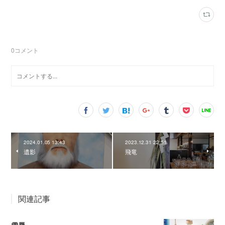
0
コメント
2024.01.05 13:43
2023.12.31 22:51
遺影
飛竜
関連記事
雪辱