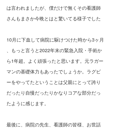
は言われました
が、僕だけで無くその
看護
師
さんもまさか今
晩とはと驚いてる様子
でした
10月に下血して病院に駆けつけた時から3ヶ月
、もっと言うと2022年末の緊急入院・手術か
ら1年超。よく頑張ったと思います。元ラガー
マンの基礎体力もあったでしょうか。ラグビ
ーをやってたということは父親にとって誇り
だったり自慢だったりかなりコアな部分だっ
たように感じます。
最後に、病院の先生、看護師の皆様、お世話