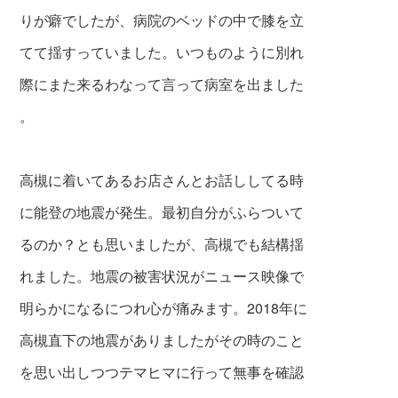
りが癖で
したが、病院のベッ
ドの中で膝を立
てて揺す
っていました。いつものように別れ
際にまた
来るわなって言って病室を出ました
。
高槻に着いてあるお店さんとお話ししてる時
に能登の地震が発生。最初自分がふらついて
るのか？とも思いましたが、高槻でも結構揺
れ
ました。地震の被害状況がニュース映像で
明らかになるにつれ心が痛みます。2018年に
高槻直下の地震がありましたがその時のこと
を思い出しつつテマヒマに行って無事を確認