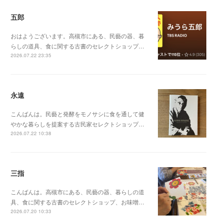
五郎
おはようございます。高槻市にある、民藝の器、暮
らしの道具、食に関する古書のセレクトショップ…
2026.07.22 23:35
永遠
こんばんは。民藝と発酵をモノサシに食を通して健
やかな暮らしを提案する古民家セレクトショップ…
2026.07.22 10:38
三指
こんばんは。高槻市にある、民藝の器、暮らしの道
具、食に関する古書のセレクトショップ、お味噌…
2026.07.20 10:33