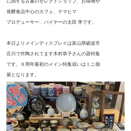
に関する古書のセレクトショップ、お味噌や
発酵食品中心のカフェ、テマヒマ
プロデューサー、バイヤーの太田 準です。
本日よりメインディスプレイは富山県砺波市
庄川で作陶されてます木村恭子さんの器特集
です。６周年最初のメイン特集或いはミニ個
展となります。