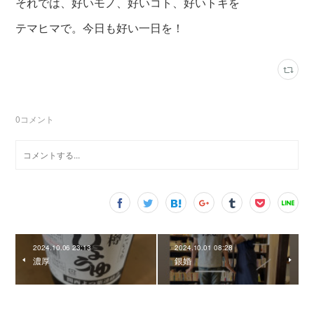
それでは、好いモノ、好いコト、好いトキを
テマヒマで。今日も好い一日を！
0
コメント
2024.10.06 23:13
2024.10.01 08:28
濃厚
銀婚