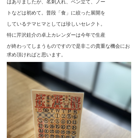
はありましたが、名刺入れ、ペン立て、ノー
トなどは初めて。普段「食」に絞った展開を
しているテマヒマとしては珍しいセレクト。
特に芹沢銈介の卓上カレン
ダーは今年で生産
が終わってしまうものです
ので是非この貴重な機会にお
求め頂ければと思います。