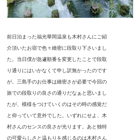
前日泊まった福光華岡温泉も木村さんにご紹
介頂いたお宿で色々緻密に段取り下さいまし
た。当日僕が急遽順番を変更したことで段取
り通りにはいかなくて申し訳無かったのです
が。三島手のお仕事は緻密さが必要で今回の
旅での段取りの良さの通りだなぁと思いまし
たが、模様をつけていくのはその時の感覚だ
と仰っていて意外でした。いずれにせよ、木
村さんのセンスの良さが光ります。あと独特
の可愛らしさと温もりを感じるのは木村さん