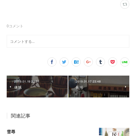
0
コメント
2019.01.19 22:01
2019.01.17 23:48
体感
長州
関連記事
雪辱