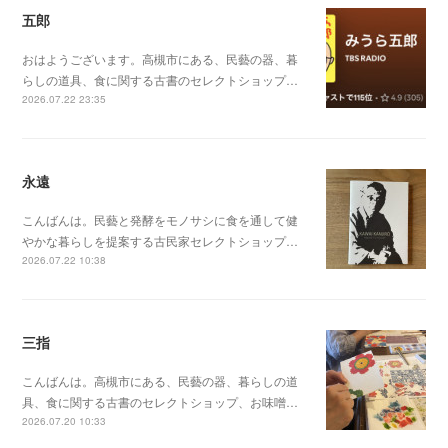
五郎
おはようございます。高槻市にある、民藝の器、暮
らしの道具、食に関する古書のセレクトショップ…
2026.07.22 23:35
永遠
こんばんは。民藝と発酵をモノサシに食を通して健
やかな暮らしを提案する古民家セレクトショップ…
2026.07.22 10:38
三指
こんばんは。高槻市にある、民藝の器、暮らしの道
具、食に関する古書のセレクトショップ、お味噌…
2026.07.20 10:33