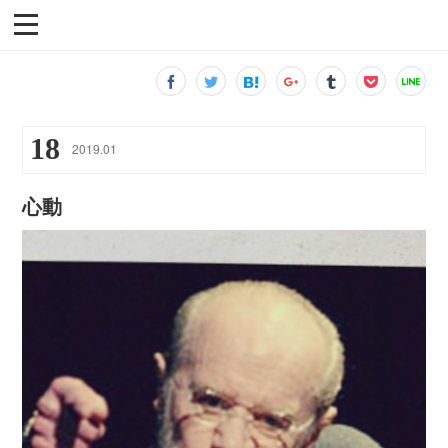
18
2019
.
01
心動