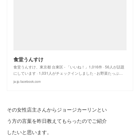
食堂うんすけ
食堂うんすけ、東京都 台東区 - 「いいね！」1,016件 · 56人が話題
にしています · 1,031人がチェックインしました - お野菜たっぷ…
ja-jp.facebook.com
その女性店主さんからジョージカーリンとい
う方の言葉を昨日教えても
らったのでご紹介
したいと思います。