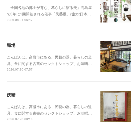
「全国各地の郷土が育む、暮らしに宿る美」高島屋
で3年に1回開催される催事「民藝展」(協力:日本…
2026.08.01 06:47
職場
こんばんは。高槻市にある、民藝の器、暮らしの道
具、食に関する古書のセレクトショップ、お味噌…
2026.07.30 07:57
妖精
こんばんは。高槻市にある、民藝の器、暮らしの道
具、食に関する古書のセレクトショップ、お味噌…
2026.07.26 08:18