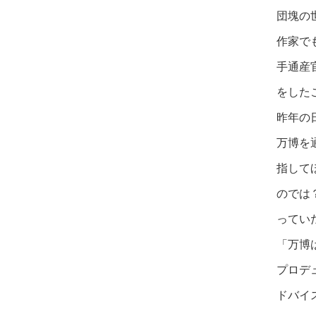
団塊の
作家で
手通産
をした
昨年の
万博を
指して
のでは
ってい
「万博
プロデ
ドバイ