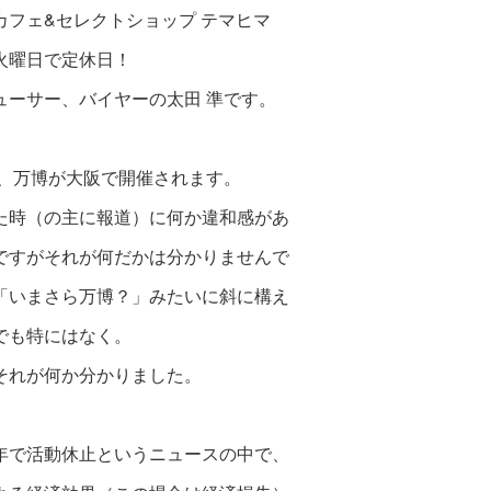
カフェ&セレクトショップ テマヒマ
火曜日で定休日！
ューサー、バイヤーの太田 準です。
5年、万博が大阪で開催されます。
た時（の主に報道）に何か違和感があ
ですがそれが何だかは分かりませんで
「いまさら万博？」みたいに斜に構え
でも特にはなく。
それが何か分かりました。
年で活動休止というニュースの中で、