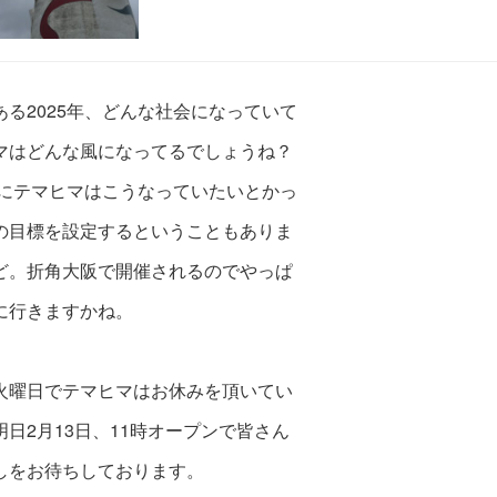
ある2025年、どんな社会になっていて
マはどんな風になってるでしょうね？
5年にテマヒマはこうなっていたいとかっ
の目標を設定するということ
もありま
ど。折角大阪で開催されるのでやっぱ
に行きますかね。
火曜日でテマヒマはお休みを頂いてい
明日2月13日、11時オープンで皆さん
しをお待ちしております。