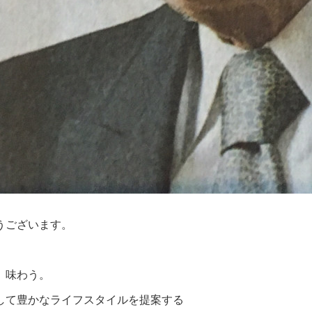
うございます。
、味わう。
して豊かなライフスタイルを提案する