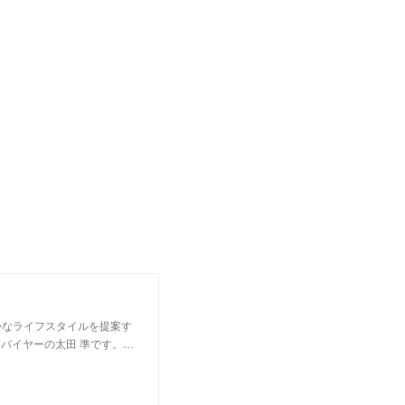
かなライフスタイルを提案す
バイヤーの太田 準です。…