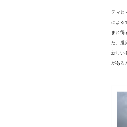
テマヒ
による
まれ得
た。
兎
新しい
がある