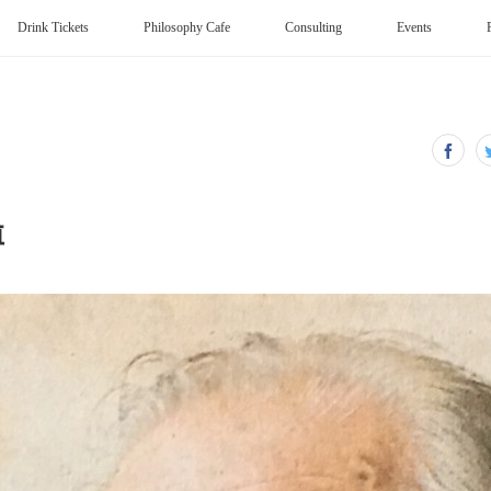
Drink Tickets
Philosophy Cafe
Consulting
Events
博