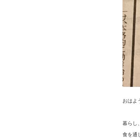
おはよ
暮らし
食を通