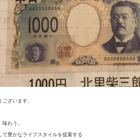
うございます。
、味わう。
して豊かなライフスタイルを提案する