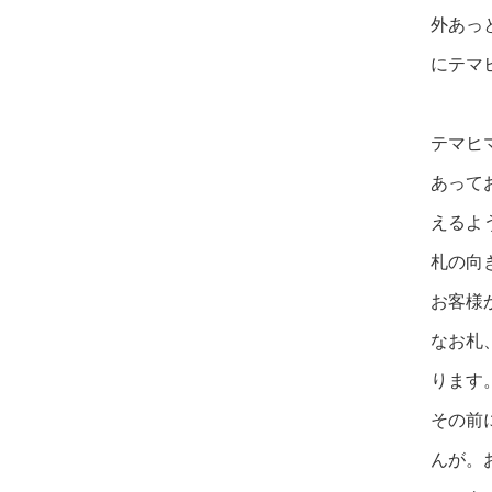
外あっ
にテマ
テマヒ
あって
えるよ
札の向
お客様
なお札
ります
その前
んが。