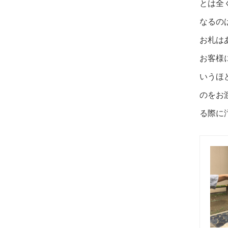
とは全
なるの
お札は
お客様
いうほ
のをお
る際に