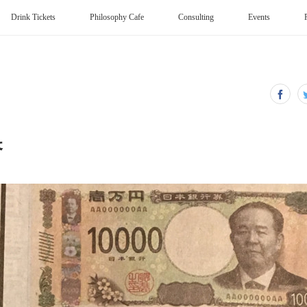
Drink Tickets
Philosophy Cafe
Consulting
Events
幣