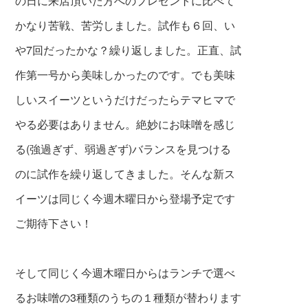
の日に来店頂いた方へのプレゼントに比べて
かなり苦戦、苦労しました。試作も６回、い
や7回だったかな？繰り返しました。正直、試
作第一号から美味しかったのです。でも美味
しいスイーツというだけだったらテマヒマで
やる必要はありません。絶妙にお味噌を感じ
る(強過ぎず、弱過ぎず)バランスを見つける
のに試作を繰り返してきました。そんな新ス
イーツは同じく今週木曜日から登場予定です
ご期待下さい！
そして同じく今週木曜日からはランチで選べ
るお味噌の3種類のうちの１種類が替わります