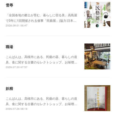
雪辱
「全国各地の郷土が育む、暮らしに宿る美」高島屋
で3年に1回開催される催事「民藝展」(協力:日本…
2026.08.01 06:47
職場
こんばんは。高槻市にある、民藝の器、暮らしの道
具、食に関する古書のセレクトショップ、お味噌…
2026.07.30 07:57
妖精
こんばんは。高槻市にある、民藝の器、暮らしの道
具、食に関する古書のセレクトショップ、お味噌…
2026.07.26 08:18