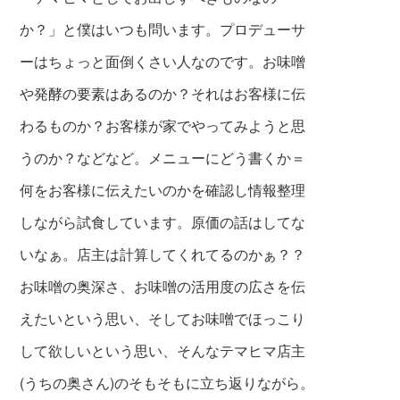
か？」と僕は
いつも問います。プロデューサ
ーはちょっと面倒くさい人なのです。お味噌
や発酵の要素はあるのか？それはお客様に伝
わるも
のか？
お客様が家でやってみようと思
うのか？などなど。
メニューにどう書くか＝
何をお客様に伝えたいのかを確認
し情報整理
しながら試食しています。原価の話はしてな
いなぁ。店主は計算してくれてるのかぁ？？
お味噌の奥深さ、
お味
噌の活用度の広さを伝
えたいという思
い、
そしてお味噌でほっこり
して欲しいという
思い、そんなテマヒマ店主
(うちの奥さん)
のそもそもに立ち返りながら。