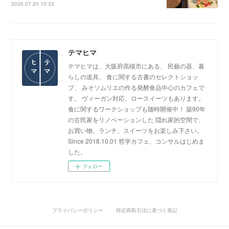
2026.07.20 10:33
テマヒマ
テマヒマは、大阪府高槻市にある、 民藝の器、暮
らしの道具、 食に関する古書のセレクトショッ
プ、 みそソムリエの作る発酵食品中心のカフェで
す。 ヴィーガン対応、ロースイーツもあります。
食に関するワークショップも随時開催中！ 築90年
の古民家をリノベーションした 隠れ家的空間で、
お買い物、ランチ、スイーツをお楽しみ下さい。
Since 2018.10.01 哲学カフェ、コンサルはじめま
した。
フォロー
プライバシーポリシー
特定商取引法に基づく表記