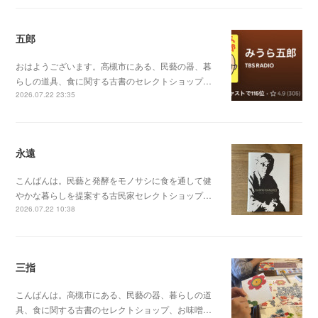
五郎
おはようございます。高槻市にある、民藝の器、暮
らしの道具、食に関する古書のセレクトショップ…
2026.07.22 23:35
永遠
こんばんは。民藝と発酵をモノサシに食を通して健
やかな暮らしを提案する古民家セレクトショップ…
2026.07.22 10:38
三指
こんばんは。高槻市にある、民藝の器、暮らしの道
具、食に関する古書のセレクトショップ、お味噌…