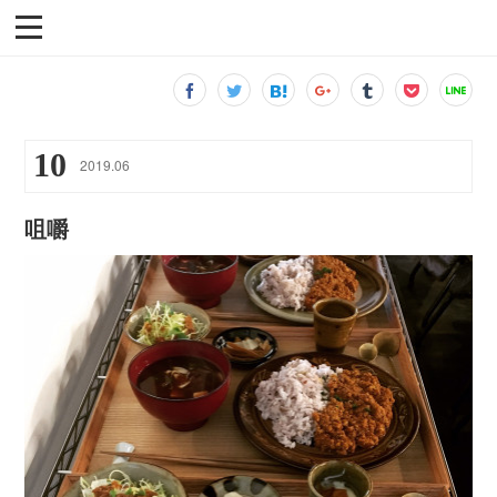
10
2019
.
06
咀嚼