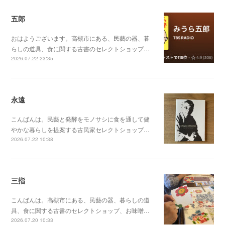
五郎
おはようございます。高槻市にある、民藝の器、暮
らしの道具、食に関する古書のセレクトショップ…
2026.07.22 23:35
永遠
こんばんは。民藝と発酵をモノサシに食を通して健
やかな暮らしを提案する古民家セレクトショップ…
2026.07.22 10:38
三指
こんばんは。高槻市にある、民藝の器、暮らしの道
具、食に関する古書のセレクトショップ、お味噌…
2026.07.20 10:33