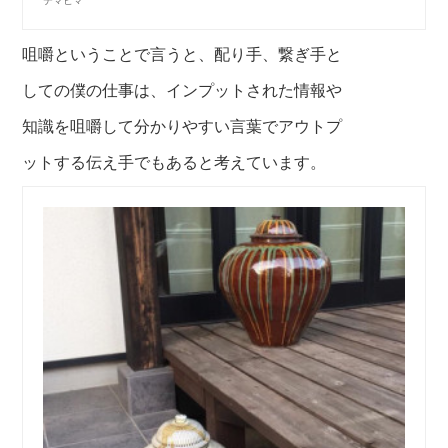
咀嚼ということで言うと、配り手、繋ぎ手と
しての僕の仕事は、インプットされた
情報や
知識を咀嚼して分かりやす
い言葉でアウトプ
ットする伝え手でもあると考えています。