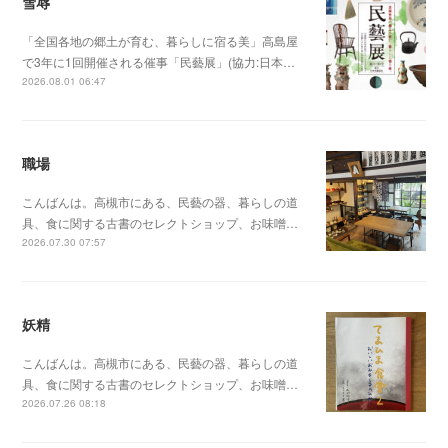
雪辱
「全国各地の郷土が育む、暮らしに宿る美」高島屋
で3年に1回開催される催事「民藝展」(協力:日本…
2026.08.01 06:47
職場
こんばんは。高槻市にある、民藝の器、暮らしの道
具、食に関する古書のセレクトショップ、お味噌…
2026.07.30 07:57
妖精
こんばんは。高槻市にある、民藝の器、暮らしの道
具、食に関する古書のセレクトショップ、お味噌…
2026.07.26 08:18