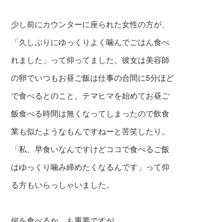
少し前にカウンターに座られた女性の方が、
「久しぶりにゆっくりよく噛んでごはん食べ
れ
ました」って仰ってました。彼女は美容師
の
卵でいつもお昼ご飯は仕事の合間に5分ほど
で
食べるとのこと。テマヒマを始めてお昼ご
飯
食べ
る時間は無くなってしまったので飲食
業
も似たようなもんですねーと苦笑したり。
「私、早食いなんですけどココで食べるご飯
はゆっくり噛み締めたくなるんです」って仰
る方もいらっしゃいました。
何を食べるか、も重要ですが、