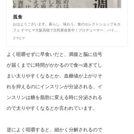
孤食
おはようございます。暮らし、味わう。食のセレクトショップ＆カ
フェ テマヒマ大阪高槻で古民家改装中！プロデューサー、バイ…
テマヒマ
よく咀嚼せずに早食いだと、満腹と脳に信号
が届くまでに時
間がかかるので食べ過ぎてし
まい太りやすくなるとか、血糖値が上がりそ
れを
抑えるのにインスリンが分泌される、イ
ンスリンは糖を脂肪に変える時に分泌される
ので太りやすくなるとか言われています。
逆によく咀嚼すると、細かく分解されるので