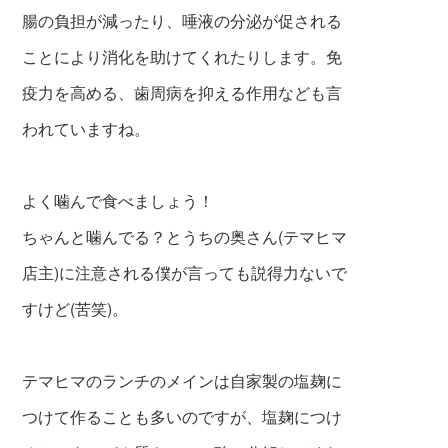
腸の負担が減ったり、唾液の分泌が促される
ことにより消化を助けてくれたりします。免
疫力を高める、歯周病を抑える作用なども言
われていますね。
よく噛んで食べましょう！
ちゃんと噛んでる？とうちの奥さん(テマヒマ
店主)に注意される僕が言っても説得力ないで
すけど(苦笑)。
テマヒマのランチのメインは自家製の塩麹に
つけて作
ることも多いのですが、塩麹につけ