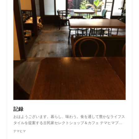
記録
おはようございます。暮らし、味わう。食を通して豊かなライフス
タイルを提案する古民家セレクトショップ＆カフェ テマヒマプ…
テマヒマ