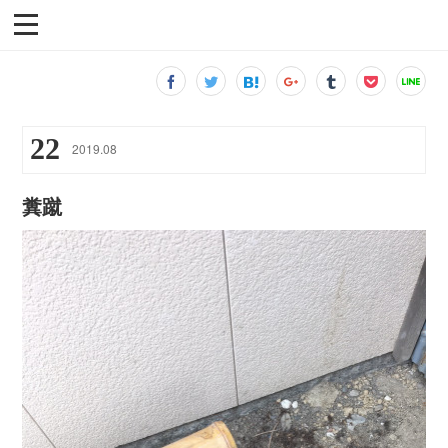
22
2019
.
08
糞蹴