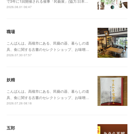
で3年に1回開催される催事「民藝展」(協力:日本…
2026.08.01 06:47
職場
こんばんは。高槻市にある、民藝の器、暮らしの道
具、食に関する古書のセレクトショップ、お味噌…
2026.07.30 07:57
妖精
こんばんは。高槻市にある、民藝の器、暮らしの道
具、食に関する古書のセレクトショップ、お味噌…
2026.07.26 08:18
五郎