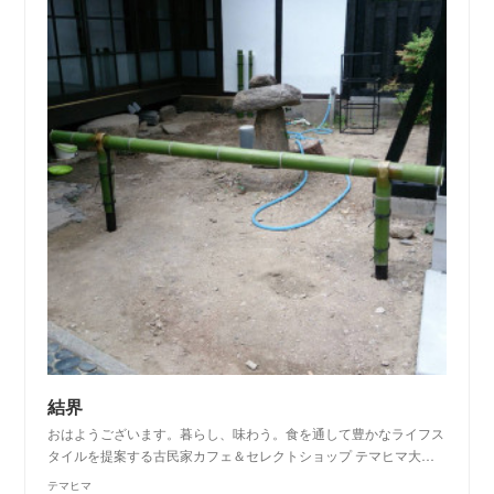
結界
おはようございます。暮らし、味わう。食を通して豊かなライフス
タイルを提案する古民家カフェ＆セレクトショップ テマヒマ大…
テマヒマ