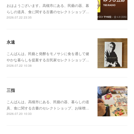
おはようございます。高槻市にある、民藝の器、暮
らしの道具、食に関する古書のセレクトショップ…
2026.07.22 23:35
永遠
こんばんは。民藝と発酵をモノサシに食を通して健
やかな暮らしを提案する古民家セレクトショップ…
2026.07.22 10:38
三指
こんばんは。高槻市にある、民藝の器、暮らしの道
具、食に関する古書のセレクトショップ、お味噌…
2026.07.20 10:33