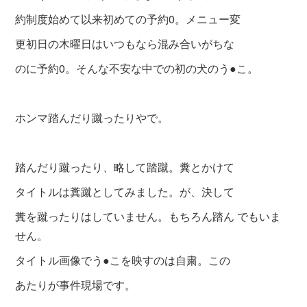
約制度始めて以来初めての予約0。メニュー
変
更初日の木曜日はいつもなら混み合いがち
な
のに予約0。そんな不安な中での初の犬のう●こ。
ホンマ踏んだり蹴ったりやで。
踏んだり蹴ったり、略して踏蹴。糞とかけて
タイトルは糞蹴としてみました。が、決して
糞を蹴ったりはしていません。もちろん踏ん でもいま
せん。
タイトル画像でう●こを映すのは自粛。この
あたりが事件現場です。