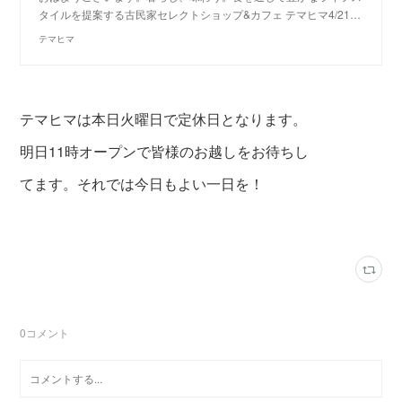
タイルを提案する古民家セレクトショップ&カフェ テマヒマ4/21…
テマヒマ
テマヒマは本日火曜日で定休日となります。
明日11時オープンで皆様のお越しをお待ちし
てます。それでは今日もよい一日を！
0
コメント