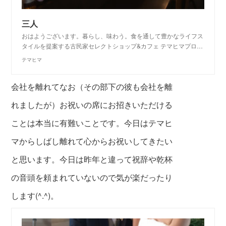
三人
おはようございます。暮らし、味わう。食を通して豊かなライフス
タイルを提案する古民家セレクトショップ&カフェ テマヒマプロ…
テマヒマ
会社を離れてなお（その部下の彼も会社を離
れましたが）
お祝いの席にお招きいただける
ことは本当に有難いことです。
今日はテマヒ
マからしばし離れて心からお祝いしてきたい
と思います。
今日は昨年と違って祝辞や乾杯
の音頭を頼まれていないので気が楽だったり
します(^.^)。