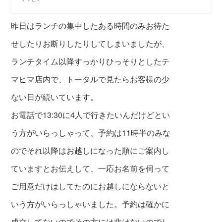
昨日はランチの集中したある時間のみお待た
せしたりお断りしたりしてしまいましたが、
ランチタイム以降すっかりひっそりと
したテ
マヒマ店内で、トータルで見たらお客様の少
ない日が続いています。
お電話で13:30に4人で行きたいんだけどとい
う方がいらっしゃって、予約は11時半のみな
のでそれ以降はお越しになった順にご案内し
ていますとお伝えして、一応お名前を伺って
ご用意だけはしてたのにお越しにならないと
いう方がいらっしゃいました。予約は確かに
成立してないのでその方には非はないのでし