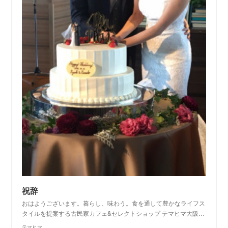
祝辞
おはようございます。暮らし、味わう。食を通して豊かなライフス
タイルを提案する古民家カフェ&セレクトショップ テマヒマ大阪…
テマヒマ