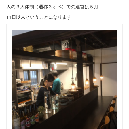
人の３人体制（通称３オペ）での運営は
５月
11日以来ということになります。