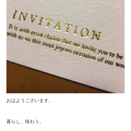
おはようございます。
暮らし、味わう。