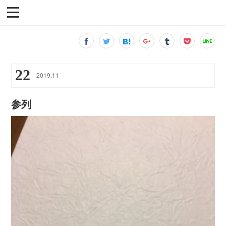
22
2019
.
11
参列