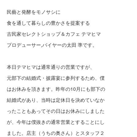
民藝と発酵をモノサシに
食を通して暮らしの豊かさを提案する
古民家セレクトショップ＆カフェ テマヒマ
プロデューサー,バイヤーの太田 準です。
本日テマヒマは通常通りの営業ですが、
元部下の結婚式・披露宴に参列するため、僕
はお休みを頂きます。昨年の10月にも部下の
結婚式
があり、当時は定休日を決めていなか
ったこともあって
その日はお休みにしました
が、今年は僕抜きの
通常営業とすることにし
ました。店主（うちの奥さん）と
スタッフ２