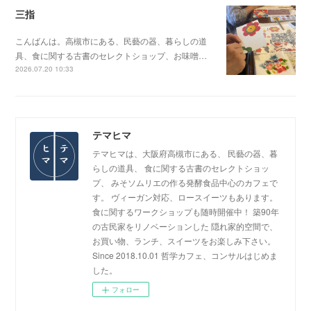
三指
こんばんは。高槻市にある、民藝の器、暮らしの道
具、食に関する古書のセレクトショップ、お味噌…
2026.07.20 10:33
テマヒマ
テマヒマは、大阪府高槻市にある、 民藝の器、暮
らしの道具、 食に関する古書のセレクトショッ
プ、 みそソムリエの作る発酵食品中心のカフェで
す。 ヴィーガン対応、ロースイーツもあります。
食に関するワークショップも随時開催中！ 築90年
の古民家をリノベーションした 隠れ家的空間で、
お買い物、ランチ、スイーツをお楽しみ下さい。
Since 2018.10.01 哲学カフェ、コンサルはじめま
した。
フォロー