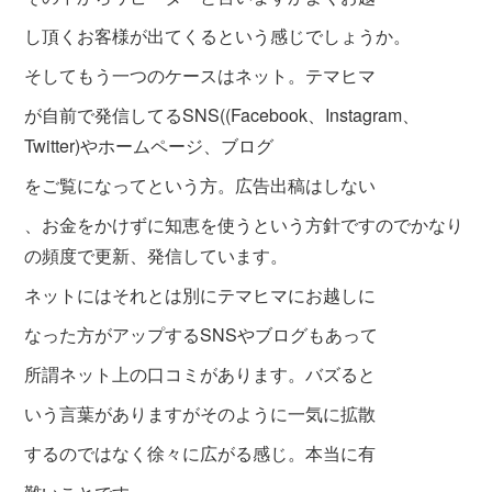
し頂くお客様
が出てくるという感じでしょうか。
そしてもう一つのケースはネット。テマヒマ
が自前で発信してるSNS((Facebook、Instagram、
Twitter)やホームページ、ブログ
をご覧になってという方。広告出稿はしない
、お金をかけずに知恵を使うという方針ですので
かなり
の頻度で更
新、発信しています。
ネットにはそれと
は別にテマヒマにお越しに
なった方がアップ
するSNSやブログもあって
所謂ネット上の口コミがあります。バズると
いう言葉がありますがそのように一気に拡散
するのではなく徐々に広がる感じ。本当に有