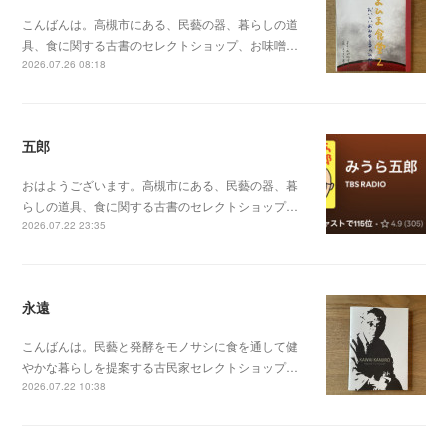
こんばんは。高槻市にある、民藝の器、暮らしの道
具、食に関する古書のセレクトショップ、お味噌…
2026.07.26 08:18
五郎
おはようございます。高槻市にある、民藝の器、暮
らしの道具、食に関する古書のセレクトショップ…
2026.07.22 23:35
永遠
こんばんは。民藝と発酵をモノサシに食を通して健
やかな暮らしを提案する古民家セレクトショップ…
2026.07.22 10:38