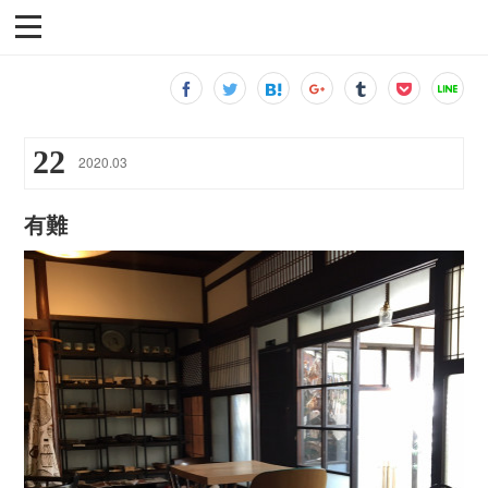
22
2020
.
03
有難