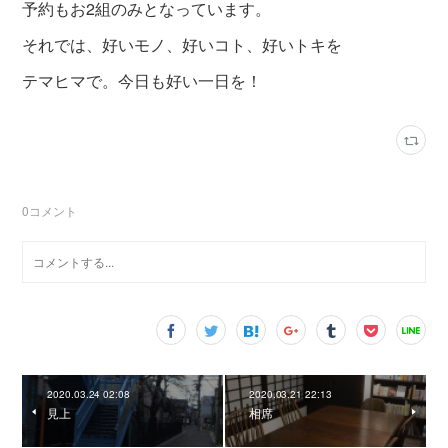
予約もお2組のみとなっています。
それでは、好いモノ、好いコト、好いトキを
テマヒマで。今日も好い一日を！
0
コメント
2020.03.24 02:08
2020.03.21 22:13
見上
相席