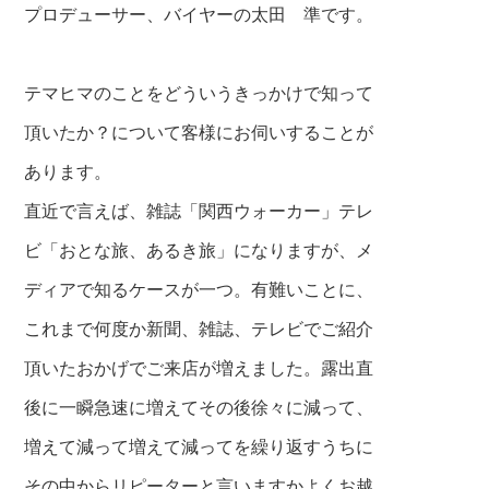
プロデューサー、バイヤーの太田 準です。
テマヒマのことをどういうきっかけで知って
頂いたか？について客様にお伺いすることが
あります。
直近で言えば、雑誌「関西ウォーカー」テレ
ビ「おとな旅、あるき旅」になりますが、
メ
ディアで知るケースが一つ。有難いことに、
これまで何度か新聞、雑誌、テレビでご紹介
頂いたおかげでご来店が増えました。露出直
後に一瞬急速に増えてその後徐々に減って、
増えて減って増えて減ってを繰り返すうちに
その中からリ
ピーターと言いますかよくお越