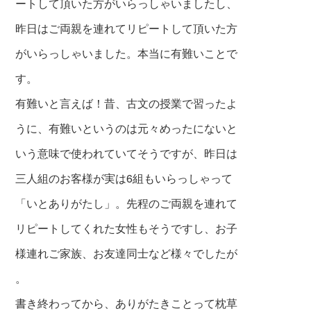
ートして頂いた方がいらっしゃいましたし、
昨日はご両親を連れてリピートして頂いた方
がいらっしゃいました。本当に有難いことで
す。
有難いと言えば！昔、古文の授業で習ったよ
うに、有難いというのは元々めったにな
いと
いう意味で使われていてそうですが、昨日は
三人組のお客様が実は6組もいらっしゃって
「いとありがたし」。先程のご両親を連れて
リピートしてくれた女性もそうですし、お子
様連れご家族、お友達同士など様々でしたが
。
書き終わってから、ありがたきことって枕草