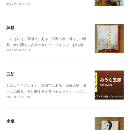
2026.07.30 07:57
妖精
こんばんは。高槻市にある、民藝の器、暮らしの道
具、食に関する古書のセレクトショップ、お味噌…
2026.07.26 08:18
五郎
おはようございます。高槻市にある、民藝の器、暮
らしの道具、食に関する古書のセレクトショップ…
2026.07.22 23:35
永遠