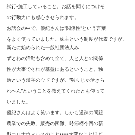
試行•施工していること。お話を聞くにつけ
そ
の
行動力にも感心さ
せられます。
お話会の中で、優紀さんは”関係性”という言葉
をよく使って
いました。株主という制度が代表ですが、
新たに始められた一般社団法人み
ずとわの活動も含めて全て、人と人との関係
性が大事でそれが基盤にあるということ。独
活という漢字のウドですが、”独りじゃ活き
ら
れへん”ということを教えてくれたとも仰って
いました。
優紀さんはよく笑います。しかも過疎の問題
農業での失敗、販売の困難、時節柄今回の新
型コロナウィルスのこと•••••大変なことほど