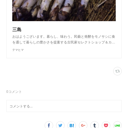
三島
おはようございます。暮らし、味わう。民藝と発酵をモノサシに食
を通して暮らしの豊かさを提案する古民家セレクトショップ＆カ…
テマヒマ
0
コメント