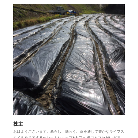
株主
おはようございます。暮らし、味わう。食を通して豊かなライフス
タイルを提案するセレクトショップ&カフェ テマヒマただいま準…