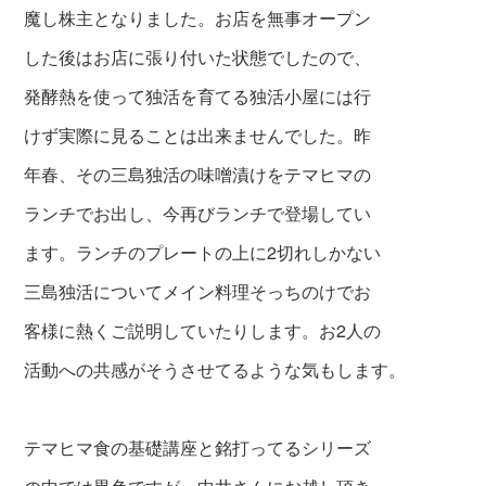
魔し株主となりました。お店を無事オープン
した後はお店に張り付いた状態でしたので、
発酵熱を使って独活を育てる独活
小屋には行
けず実際に見ることは出来ませんでした。
昨
年春、その三島独活の味噌漬けをテマ
ヒマの
ランチでお出し、今再びランチで登場してい
ます。ランチのプレートの上に2切れしかない
三島独活について
メイン料理そっちのけでお
客様に熱くご説明していたりします。
お2人の
活動への共感がそうさせてるような気もします。
テマヒマ食の基礎講座と銘打ってるシリーズ