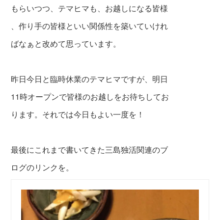
もらいつつ、
テマヒマも、お越しになる皆様
、作り手の皆様と
いい関係
性を築いてい
けれ
ばなぁと改めて思っています。
昨日今日と臨時休業のテマヒマですが、明日
11時オープンで皆様のお越しをお待ちしてお
ります。それでは今日もよい一度を！
最後にこれまで書いてきた三島独活関連のブ
ログのリンクを。