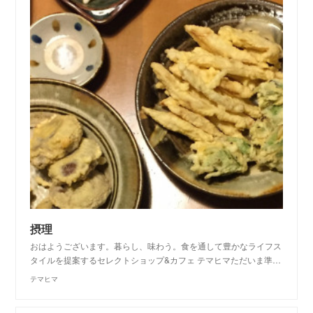
摂理
おはようございます。暮らし、味わう。食を通して豊かなライフス
タイルを提案するセレクトショップ&カフェ テマヒマただいま準…
テマヒマ