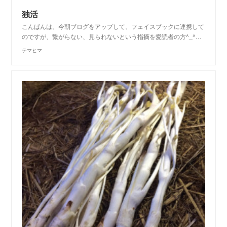
独活
こんばんは。今朝ブログをアップして、フェイスブックに連携して
のですが、繋がらない、見られないという指摘を愛読者の方^_^…
テマヒマ