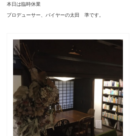
本日は臨時休業
プロデューサー、バイヤーの太田 準です。