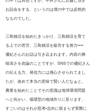
の中では異色ですが、中井さんにお越し頂き
お話会をする、というのは僕の中では必然的
なものでした。
三島独活を始めたきっかけ、三島独活を育て
る上での苦労、三島独活を販売する努力••••
優紀さんのお話は引き込まれます。内容の興
味深さを勿論のことですが、SNSでの優紀さん
の伝える力、発信力には感心させられてまし
た
が、改めて本当の意味で賢い人だなぁと。
農
業を始めたことでその意識は地球環境問題
へと向かい、循環型の地域作りに至ります。
すごいのはそれが思考•志向に留まらず実際に