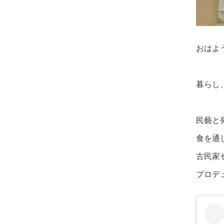
おはよ
暮らし
民藝と
食を通
古民家
プロデ