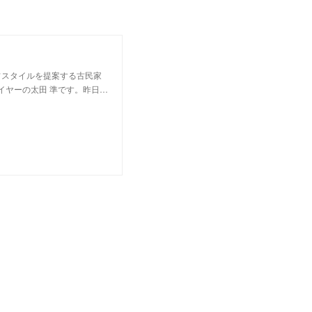
フスタイルを提案する古民家
イヤーの太田 準です。昨日…