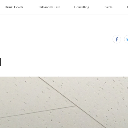
Drink Tickets
Philosophy Cafe
Consulting
Events
割