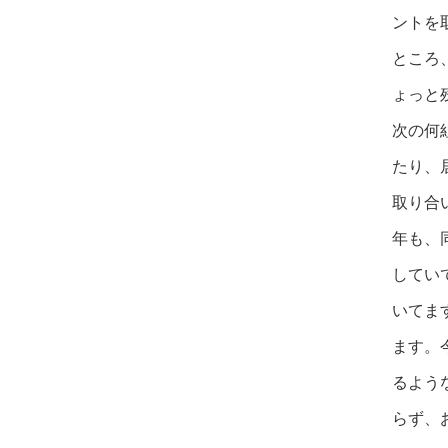
ントを
ところ
ょっと
次の何
たり、
取り合
年も、
してい
いてま
ます。
るよう
らず、