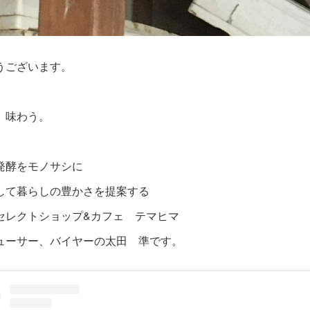
うございます。
、味わう。
発酵をモノサシに
して暮らしの豊かさを提案する
セレクトショップ&カフェ テマヒマ
ューサー、バイヤーの太田 準です。