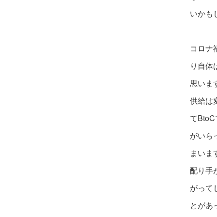
いかも
コロナ
り自体
思い
ま
供給は
てBto
がいら
まいます
配り手
がって
とがあ