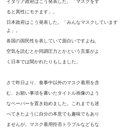
イタリア政府はこう発表した。「マスクをす
ると異性にモテます」。
日本政府はこう発表した。「みんなマスクしています
よ」。
各国の国民性を表していて面白いですよね。
空気を読むとか同調圧力とかという言葉がよ
く日本では聞かれたりもしました。
さて昨日より、食事中以外のマスク着用を含
む、お願い事項を書いた
タイトル画像のよう
なペーパーを置き始めました。これまでも述
べてきたように自分の本意でも趣
味でもあり
ませんが。マスク着用拒否トラブ
ルなどもな