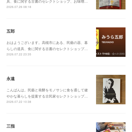
具、食に関する古書のセレクトショップ、お味噌…
2026.07.26 08:18
五郎
おはようございます。高槻市にある、民藝の器、暮
らしの道具、食に関する古書のセレクトショップ…
2026.07.22 23:35
永遠
こんばんは。民藝と発酵をモノサシに食を通して健
やかな暮らしを提案する古民家セレクトショップ…
2026.07.22 10:38
三指