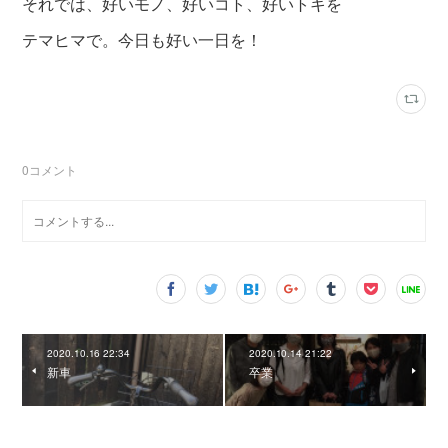
それでは、好いモノ、好いコト、好いトキを
テマヒマで。今日も好い一日を！
0
コメント
2020.10.16 22:34
2020.10.14 21:22
新車
卒業