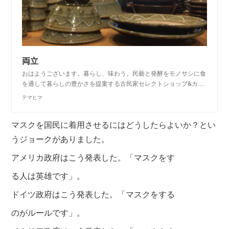
両立
おはようございます。暮らし、味わう。民藝と発酵をモノサシに食
を通して暮らしの豊かさを提案する古民家セレクトショップ&カ…
テマヒマ
マスクを国民に着用させるにはどうしたらよいか？とい
うジョークがありました。
アメリカ政府はこう発表した。「マスクをす
る人は英雄です」。
ドイツ政府はこう発表した。「マスクをする
のがルールです」。