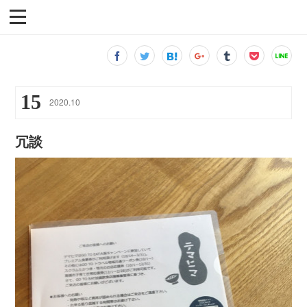
15
2020
.
10
冗談