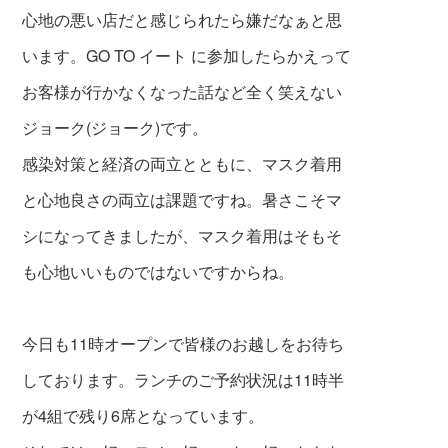
心地の悪
い店だと感じられたら嫌だなぁと思
います。GO TO イート に参加したらかえって
お客様が行かなくなった話など全く笑えない
ジョーク(ジョーク)です。
感染対策と経済の両立と
ともに、マスク着用
と心地良さの両立は課題ですね。暑さこそマ
シになってきましたが、マスク着用はそもそ
も心地いいものではないですからね。
今日も11時オープンで皆様のお越しをお待ち
しております。ランチのご予約状況は11時半
が4組で残り6席となっています。