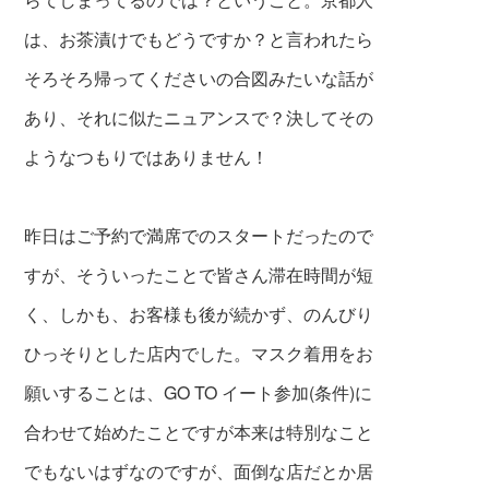
は、お茶漬けでもどうですか？と言われたら
そろそろ帰ってくださいの合図みたいな話が
あり、それに似たニュアンスで？決してその
ようなつもりではありません！
昨日はご予約で満席でのスタートだったので
すが、そういったことで皆さん滞在時間が短
く、しかも、お客様も後が続かず、のんびり
ひっそり
とした店内でした。マスク着用をお
願いする
ことは、GO TO イート参加(条件)に
合わせて
始めたことですが本来は特別なこと
でもない
はずなのですが、面倒な店だとか居