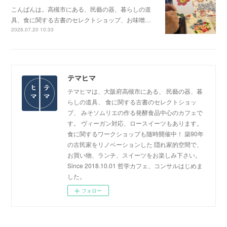
こんばんは。高槻市にある、民藝の器、暮らしの道
具、食に関する古書のセレクトショップ、お味噌…
2026.07.20 10:33
テマヒマ
テマヒマは、大阪府高槻市にある、 民藝の器、暮
らしの道具、 食に関する古書のセレクトショッ
プ、 みそソムリエの作る発酵食品中心のカフェで
す。 ヴィーガン対応、ロースイーツもあります。
食に関するワークショップも随時開催中！ 築90年
の古民家をリノベーションした 隠れ家的空間で、
お買い物、ランチ、スイーツをお楽しみ下さい。
Since 2018.10.01 哲学カフェ、コンサルはじめま
した。
フォロー