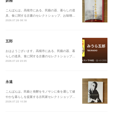
妖精
こんばんは。高槻市にある、民藝の器、暮らしの道
具、食に関する古書のセレクトショップ、お味噌…
2026.07.26 08:18
五郎
おはようございます。高槻市にある、民藝の器、暮
らしの道具、食に関する古書のセレクトショップ…
2026.07.22 23:35
永遠
こんばんは。民藝と発酵をモノサシに食を通して健
やかな暮らしを提案する古民家セレクトショップ…
2026.07.22 10:38