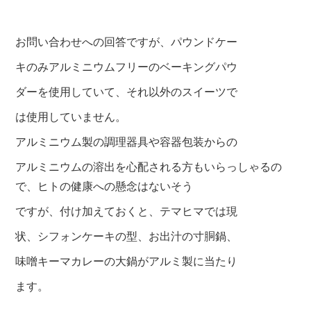
お問い合わせへの回答ですが、パウンドケー
キのみアルミニウムフリーのベーキングパウ
ダーを使用していて、それ以外のスイーツで
は使用してい
ません。
アルミニウム製の調理器具や容器包装からの
アルミニウムの溶出を心配される方もいらっしゃるの
で、ヒトの健康への
懸念はないそう
ですが、付け加えておくと、テマヒマでは現
状、
シフォンケーキの型、お出汁の寸胴鍋、
味噌
キーマカレーの大鍋がアルミ製に当たり
ます
。