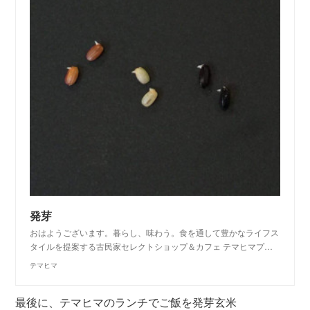
発芽
おはようございます。暮らし、味わう。食を通して豊かなライフス
タイルを提案する古民家セレクトショップ＆カフェ テマヒマプ…
テマヒマ
最後に、テマヒマのランチでご飯を発芽玄米