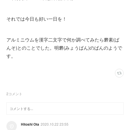
それでは今日も好い一日を！
アルミニウムを漢字二文字で何か調べてみたら礬素(ば
んそ)とのことでした。明礬(みょうばん)のばんのようで
す。
2
コメント
Hitoshi Ota
2020.10.22 23:55