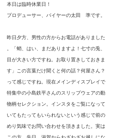
本日は臨時休業日！
プロデューサー、バイヤーの太田 準です。
昨日夕方、男性の方からお電話がありました
。「蛸、はい、まだありますよ！七寸の兎、
目が大きい方ですね。お取り置きしておきま
す」この言葉だけ聞くと何の話？何屋さん？
って感じですね。現在メインディスプレイで
特集中の小島鉄平さんのスリップウェアの動
物柄セレクション。インスタをご覧になって
いてもたってもいられないという感じで前の
めり気味でお問
い合わせを頂きました。実は
この方、先日、
滋賀からわざわざお越しにな