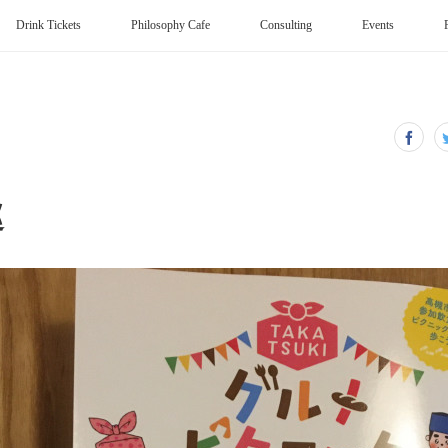
Drink Tickets
Philosophy Cafe
Consulting
Events
巡