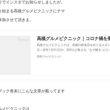
リでインスタでお知らせしましたが、
り始まる高槻グルメピクニックにテマ
参加させて頂きま。
高槻グルメピクニックは、高槻の飲食店をめぐるスタンプ
日～翌年1月31日)や、200人が集まる「なぞ解き×ピク
高槻グルメピクニック
ブック巻末にこんな文章が載ってます
ルメピクニックは