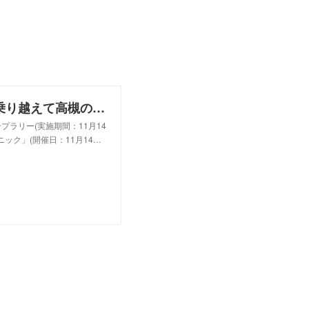
高槻グルメピクニック｜コロナ禍を乗り越えて高槻の街を元気に!
ラリー(実施期間：11月14
ニック」(開催日：11月14…