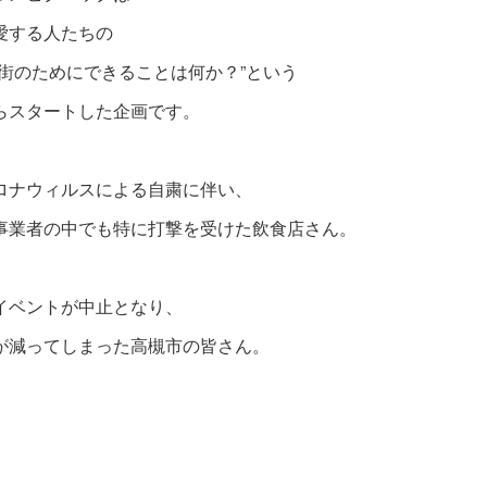
愛する人たちの
、街のためにできることは何か？”という
らスタートした企画です。
ロナウィルスによる自粛に伴い、
事業者の中でも特に打撃を受けた飲食店さん。
イベントが中止となり、
が減ってしまった高槻市の皆さん。