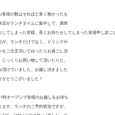
お客様の数はそれほど多く無かったも
来店がランチタイムに集中して、満席
りしてしまった皆様、長くお待たせしてしまった皆様申し訳ご
方が、ランチだけでなく、ドリンクや
ツをご注文頂いてゆったりお過ごし頂
、じっくりお買い物して頂いたりと、
み頂けていました。お越し頂きました
りがとうございました！
11時オープンで皆様のお越しをお待ち
ります。ランチのご予約状況ですが、