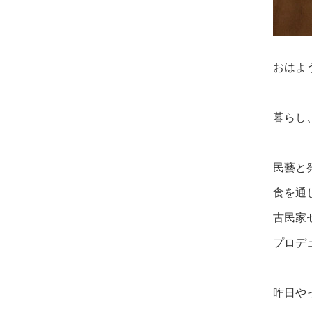
おはよ
暮らし
民藝と
食を通
古民家
プロデ
昨日や