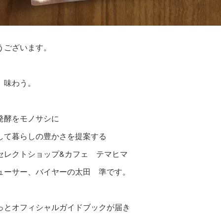
うございます。
、味わう。
発酵をモノサシに
して暮らしの豊かさを提案する
セレクトショップ&カフェ テマヒマ
ューサー、バイヤーの太田 準です。
っとオフィシャルガイドブックが届き