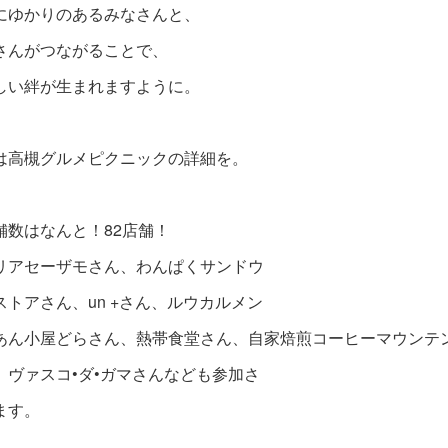
にゆかりのあるみなさんと、
さんがつながることで、
しい絆が生まれますように。
は高槻グルメピクニックの詳細を。
舗数はなんと！82店舗！
リアセーザモさん、わんぱくサンドウ
ストアさん、un +さん、ルウカルメン
あん小屋どらさん、熱帯食堂さん、自
家焙煎
コーヒーマウンテ
、ヴァスコ•ダ•ガマさんなども参加さ
ます。