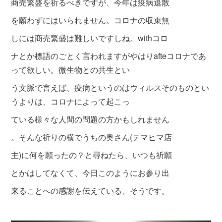
商売繁盛を祈るべきですが、今年は疫病退散
を願わずにはいられません。コロナの収束無
しには商売繁盛は難しいですしね。withコロ
ナとか標語のごとく言われますがやはりafteコロナであ
って欲しい。微生物との共生とい
う文脈で言えば、疫病というのはウィルスそのものとい
うよりは、コロナによって起こっ
ている様々な人間の問題の方かもしれません
。そんな祈りの横でうちの奥さん(テマヒマ店
主)に何を願ったの？と尋ねたら、いつも祈願
と
かはしてなくて、
今日このようにお参り出
来
ることへの感謝を伝えている、そうです。