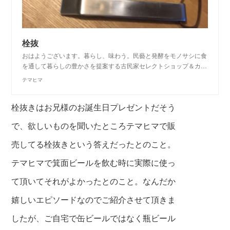
栓抜
おはようございます。暮らし、味わう。民藝と発酵をモノサシに食
を通して暮らしの豊かさを提案する古民家セレクトショップ＆カ…
テマヒマ
栓抜きはお兄様のお誕生日プレゼントだそう
で、欲しいものを聞いたところテマヒマで販
売してる栓抜きという答えだったとのこと。
テマヒマで箕面ビールを飲む時に実際に使っ
て頂いてそれがよかったとのこと。なんだか
嬉しいエピソードなのでご紹介させて頂きま
したが、ご自宅で缶ビールではなく瓶ビール