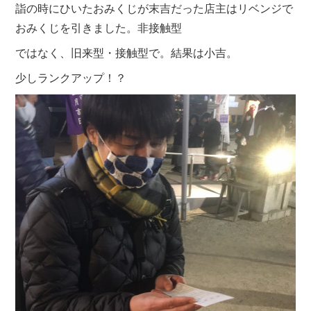
詣の時にひいたおみくじが末吉だった店主はリベンジで
おみくじを引きました。非接触型
ではなく、旧来型・接触型で。結果は小吉。
少しランクアップ！？