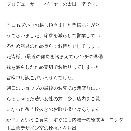
プロデューサー、バイヤーの太田 準です。
昨日も寒い中お越し頂きました皆様ありがと
うございました。席数を減らして営業してい
るため満席のため長らくお待たせしてしまっ
た皆様、(最近の傾向を踏まえて)ランチの準備
数を減ら
したため売切でお断りしてしまった
皆様申し訳ございませんでした。
朔日のショップの最後のお客様は閉店前にい
らっしゃった若い女性の方。少し店内をご覧
になった後「栓抜きのお取り扱いはあります
か？」というご質問。すぐに店内唯一の栓抜き、ヨシタ
手工業デ
ザイン室の栓抜きをお出