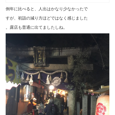
例年に比べると、人出はかなり少なかったで
すが、初詣の減り方ほどではなく感じました
。露店も普通に出てましたしね。