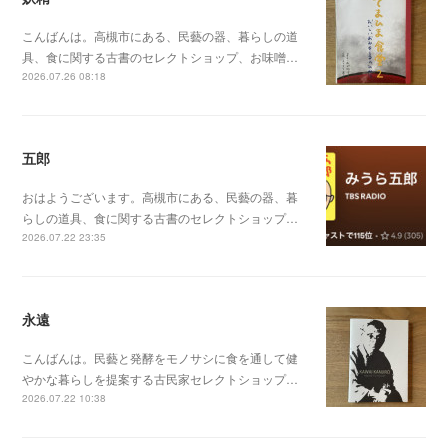
こんばんは。高槻市にある、民藝の器、暮らしの道
具、食に関する古書のセレクトショップ、お味噌…
2026.07.26 08:18
五郎
おはようございます。高槻市にある、民藝の器、暮
らしの道具、食に関する古書のセレクトショップ…
2026.07.22 23:35
永遠
こんばんは。民藝と発酵をモノサシに食を通して健
やかな暮らしを提案する古民家セレクトショップ…
2026.07.22 10:38