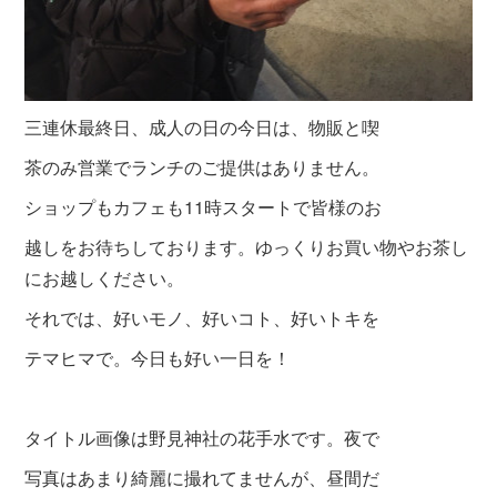
三連休最終日、成人の日の今日は、物販と喫
茶のみ営業でランチのご提供はありません。
ショップもカフェも11時スタートで皆様のお
越しをお待ちしております。ゆっくりお買い物やお茶し
にお越しください。
それでは、好いモノ、好いコト、好いトキを
テマヒマで。今日も好い一日を！
タイトル画像は野見神社の花手水です。夜で
写真はあまり綺麗に撮れてませんが、昼間だ