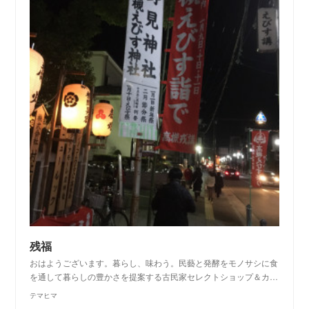
残福
おはようございます。暮らし、味わう。民藝と発酵をモノサシに食
を通して暮らしの豊かさを提案する古民家セレクトショップ＆カ…
テマヒマ