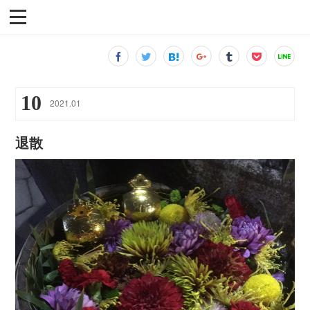
10
2021
.
01
退散