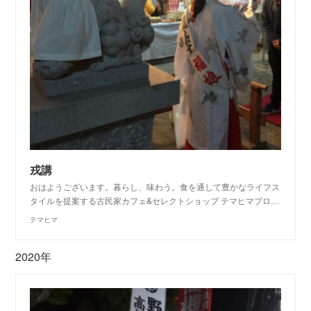
戎講
おはようございます。暮らし、味わう。食を通して豊かなライフス
タイルを提案する古民家カフェ&セレクトショップ テマヒマプロ…
テマヒマ
2020年