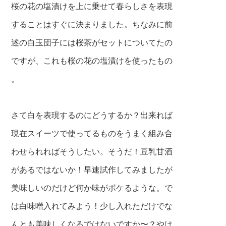
桜の花の塩漬けを上に乗せて春らしさを表現
することはすぐに決まりました。ちなみに前
述の白玉団子には桜茶がセットについてたの
ですが、これも桜の花の塩漬けを使ったもの
。
さて白を表現するのにどうするか？出来れば
現在スイーツで使ってるものをうまく組み合
わせられればそうしたい。そうだ！豆乳甘酒
があるではないか！早速試作してみましたが
美味しいのだけど何か味がボケるような。で
は白味噌入れてみよう！少し入れただけでな
んとも美味しくなるではないですか〜？やは