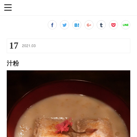
17
2021
.
03
汁粉