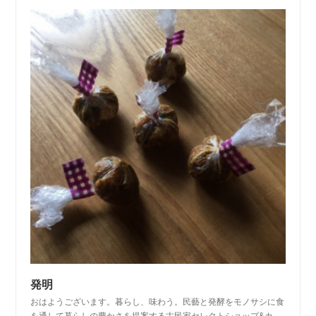
発明
おはようございます。暮らし、味わう。民藝と発酵をモノサシに食
を通して暮らしの豊かさを提案する古民家セレクトショップ&カ…