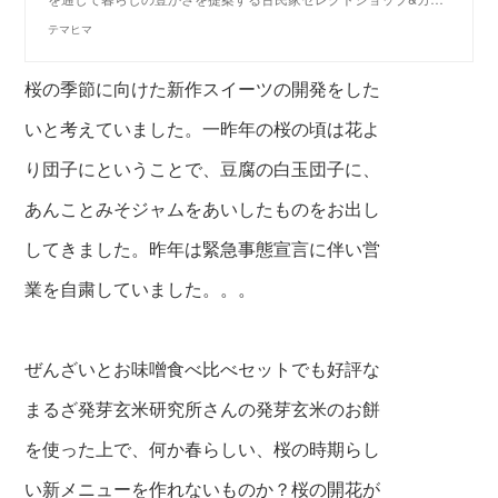
テマヒマ
桜の季節に向けた新作スイーツの開発をした
いと考えていました。一昨年の桜の頃は花よ
り団子にということで、豆腐の白玉団子に、
あんことみそジャムをあいしたものをお出し
してきました。昨年は緊急事態宣言に伴い営
業を自粛していました。。。
ぜんざいとお味噌食べ比べセットでも好評な
まるざ発芽玄米研究所さんの発芽玄米のお餅
を使った上で、何か春らしい、桜の時期らし
い新メニューを作れないものか？桜の開花が