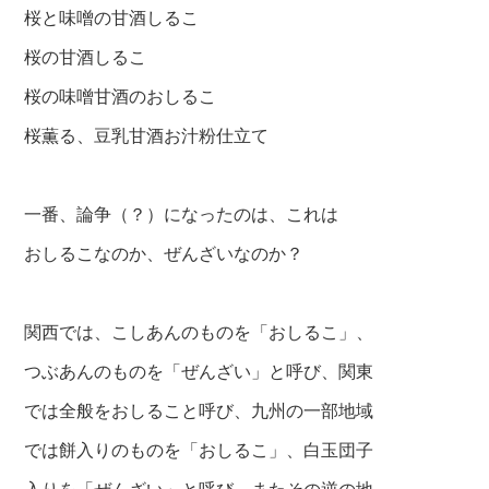
桜と味噌の甘酒しるこ
桜の甘酒しるこ
桜の味噌甘酒のおしるこ
桜薫る、豆乳甘酒お汁粉仕立て
一番、論争（？）になったのは、これは
おしるこなのか、ぜんざいなのか？
関西では、こしあんのものを「おしるこ」、
つぶあんのものを「ぜんざい」と呼び、
関東
では全般をおしること呼び、
九州の一部地域
では餅入りのものを「おしるこ」、
白玉団子
入りを「ぜんざい」と呼び、また
その逆の地