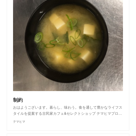
制約
おはようございます。暮らし、味わう。食を通して豊かなライフス
タイルを提案する古民家カフェ&セレクトショップ テマヒマプロ…
テマヒマ