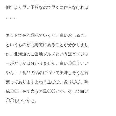
例年より早い予報なので早くに作らなければ
。。。
ネットで色々調べていくと、白いおしるこ、
というものが北海道にあることが分かりまし
た。北海道のご当地グルメというほどメジャ
ーがどうかは分かりません。白い◯◯！いい
やん！！食品の品名について美味しそうな言
葉ってありますよね？生◯◯、炙り◯◯、熟
成◯◯、色で言うと黒◯◯とか。そして白い
◯◯もいいかも。