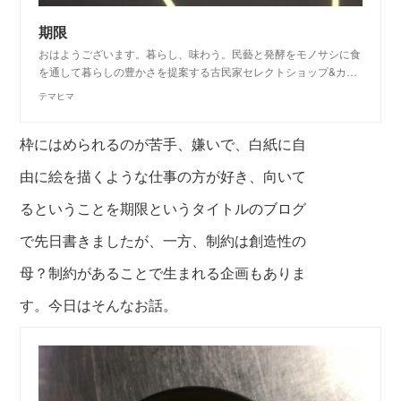
期限
おはようございます。暮らし、味わう。民藝と発酵をモノサシに食
を通して暮らしの豊かさを提案する古民家セレクトショップ&カ…
テマヒマ
枠にはめられるのが苦手、嫌いで、白紙に自
由に絵を描くような仕事の方が好き、向いて
るということを期限というタイトルのブログ
で先日書きましたが、一方、制約は創造性の
母？制約があることで生まれる企画もありま
す。今日はそんなお話。