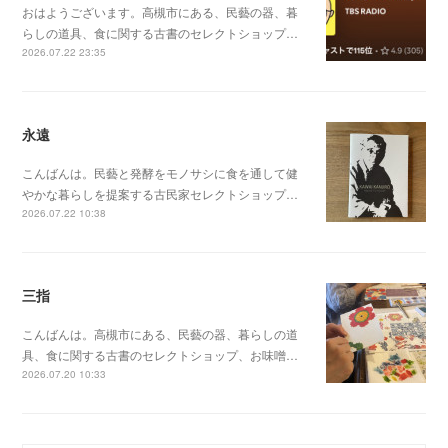
おはようございます。高槻市にある、民藝の器、暮
らしの道具、食に関する古書のセレクトショップ…
2026.07.22 23:35
永遠
こんばんは。民藝と発酵をモノサシに食を通して健
やかな暮らしを提案する古民家セレクトショップ…
2026.07.22 10:38
三指
こんばんは。高槻市にある、民藝の器、暮らしの道
具、食に関する古書のセレクトショップ、お味噌…
2026.07.20 10:33