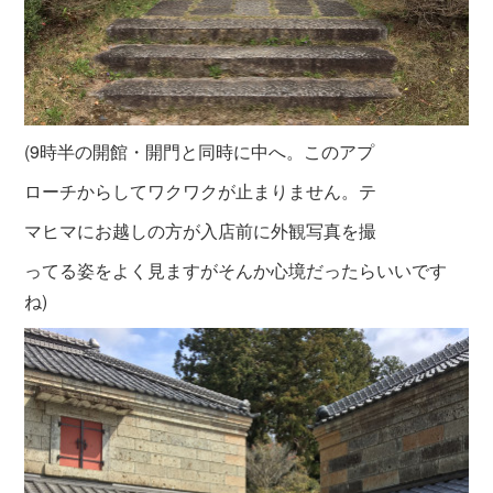
(9時半の開館・開門と同時に中へ。このアプ
ロ
ーチからしてワクワクが止まりません。テ
マヒマにお越しの方が入店前に外観写真を撮
ってる姿をよく見ますがそんか心境だったらいいです
ね)