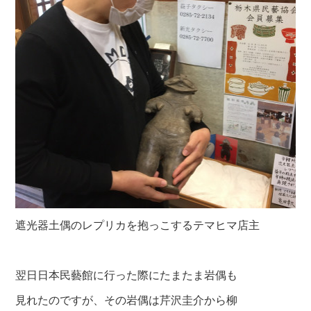
遮光器土偶のレプリカを抱っこするテマヒマ店主
翌日日本民藝館に行った際にたまたま岩偶も
見れたのですが、その岩偶は芹沢圭介から柳