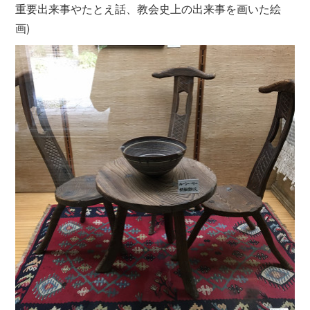
重要出来事やたとえ話、教会史上の出来事を画いた絵
画)