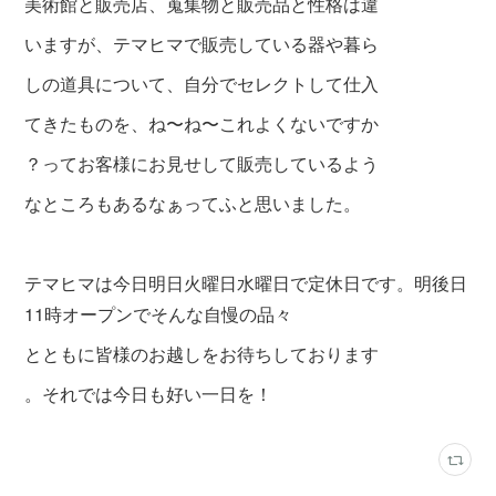
美術館と販売店、蒐集物と販売品と性格は違
いますが、テマヒマで販売している器や暮ら
しの道具について、自分でセレクトして仕入
てきたものを、ね〜ね〜これよくないですか
？ってお客様にお見せして販売しているよう
なところもあるなぁってふと思いました。
テマヒマは今日明日火曜日水曜日で定休日です。明後日
11時オープンでそんな自慢の品々
とともに皆様のお越しをお待ちしております
。それでは今日も好い一日を！