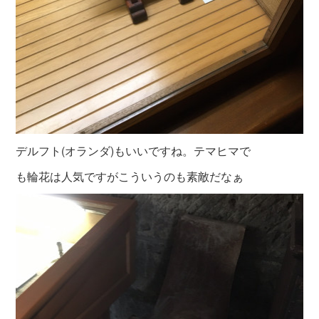
デルフト(オランダ)もいいですね。テマヒマで
も輪花は人気ですがこういうのも素敵だなぁ