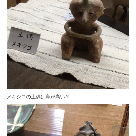
メキシコの土偶は鼻が高い？