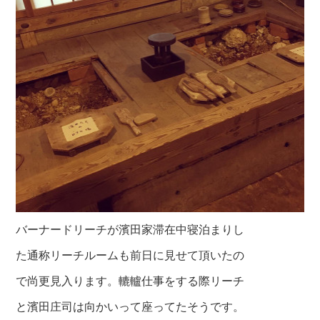
バーナードリーチが濱田家滞在中寝泊まりし
た通称リーチルームも前日に見せて頂いたの
で尚更見入ります。轆轤仕事をする際リーチ
と濱田庄司は向かいって座ってたそうです。