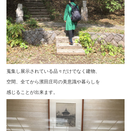
蒐集し展示されている品々だけでなく建物、
空間、全てから
濱田庄司の美意識や暮らしを
感じることが出
来ます。