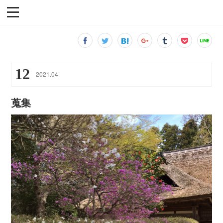
12
2021
.
04
蒐集