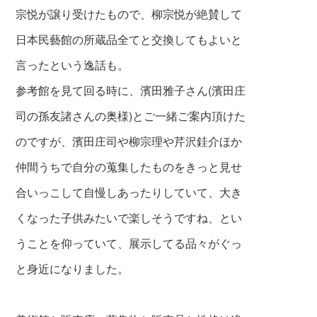
宗悦が譲り受けたもので、柳宗悦が絶賛して
日本民藝館の所蔵品全てと交換してもよいと
言ったという逸話も。
参考館を見て回る時に、濱田雅子さん(濱田庄
司の孫友諸さんの奥様)とご一緒ご案内頂けた
のですが、濱田庄司や柳宗理や芹沢銈介ほか
仲間うちで自分の蒐集したものをきっと見せ
合いっ
こして自慢しあったりしていて、大き
くなった子供みたいで楽しそうですね、とい
うことを仰っていて、展示してる品々がぐっ
と身近になりました。