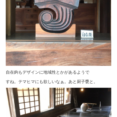
自在鉤もデザインに地域性とかがあるようで
すね。テマヒマにも欲しいなぁ。あと厨子甕と。