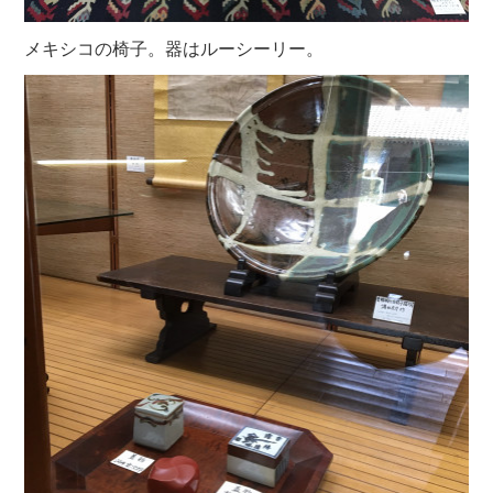
メキシコの椅子。器はルーシーリー。