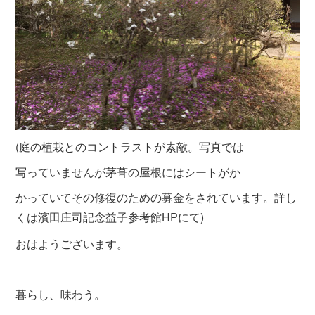
(庭の植栽とのコントラストが素敵。写真では
写っていませんが茅葺の屋根にはシ
ートがか
かっていてその修復のための募金をされています。詳し
くは濱田庄司記念益子参考館HPにて)
おはようございます。
暮らし、味わう。