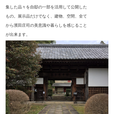
集した品々を自邸の一部を活用して公開した
もの。展示品だけでなく、建物、空間、全て
から濱田庄司の美意識や暮らしを感じること
が出来ます。