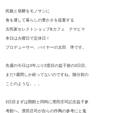
民藝と発酵をモノサシに
食を通して暮らしの豊かさを提案する
古民家セレクトショップ&カフェ テマヒマ
本日は火曜日で定休日！
プロデューサー、バイヤーの太田 準です。
先週の今日は3年ぶり3度目の益子旅の2日目。
まだ1週間しか経ってないのですね。随分前の
ことのような。。。
2日目まずは開館と同時に濱田庄司記念益子参
考館へ。濱田庄司が自らの作陶の参考にと蒐