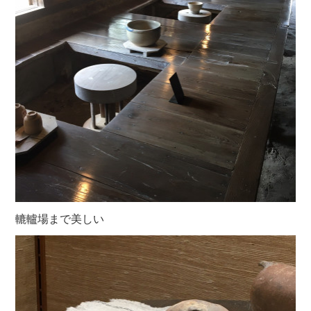
轆轤場まで美しい