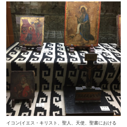
イコン(イエス・キリスト、聖人、天使、聖書における