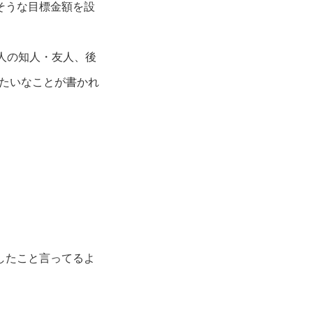
そうな目標金額を設
友人の知人・友人、後
みたいなことが書かれ
したこと言ってるよ