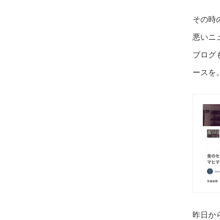
その時
悪いニ
ブログ
ースを
昨日か