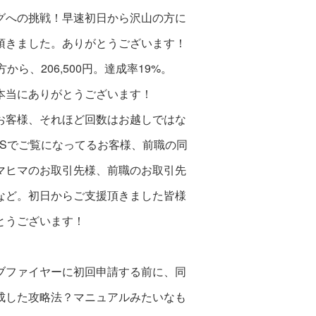
グへの挑戦！早速初日から沢山の方に
頂きました。ありがとうございます！
方から、206,500円。達成率19%。
本当にありがとうございます！
お客様、それほど回数はお越しではな
NSでご覧になってるお客様、前職の同
マヒマのお取引先様、前職のお取引先
など。初日からご支援頂きました皆様
とうございます！
ブファイヤーに初回申請する前に、同
成した攻
略法？マニュアルみたいなも