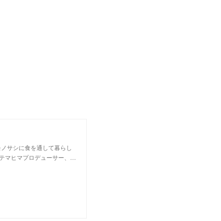
モノサシに食を通して暮らし
テマヒマプロデューサー、…