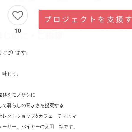
うございます。
、味わう。
発酵をモノサシに
して暮らしの豊かさを提案する
セレクトショップ&カフェ テマヒマ
ューサー、バイヤーの太田 準です。