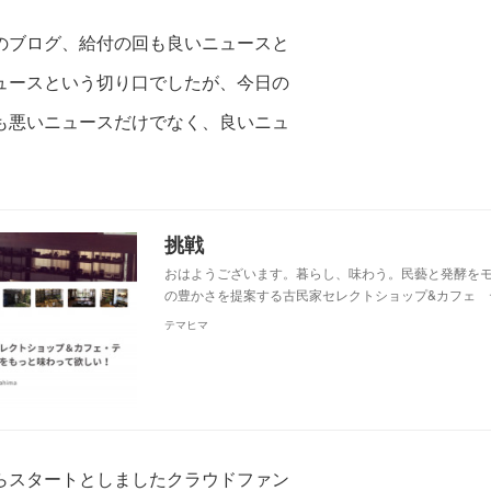
のブログ、給付の回も良いニュースと
ュー
スという切り口でしたが、今日の
も悪いニュースだけでなく、良いニュ
。
挑戦
おはようございます。暮らし、味わう。民藝と発酵を
の豊かさを提案する古民家セレクトショップ&カフェ 
テマヒマ
らスタートとしましたクラウドファン