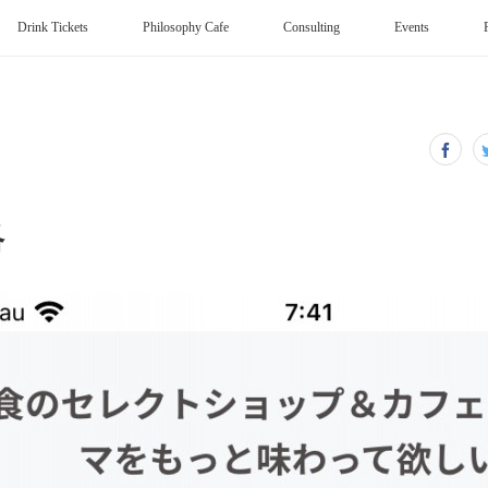
Drink Tickets
Philosophy Cafe
Consulting
Events
略