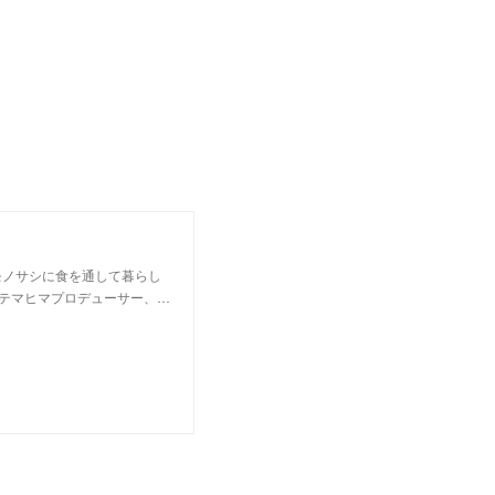
モノサシに食を通して暮らし
テマヒマプロデューサー、…