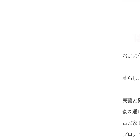
おはよ
暮らし
民藝と
食を通
古民家
プロデ