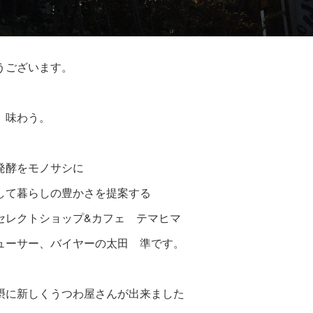
うございます。
、味わう。
発酵をモノサシに
して暮らしの豊かさを提案する
セレクトショップ&カフェ テマヒマ
ューサー、バイヤーの太田 準です。
摂に新しくうつわ屋さんが出来ました