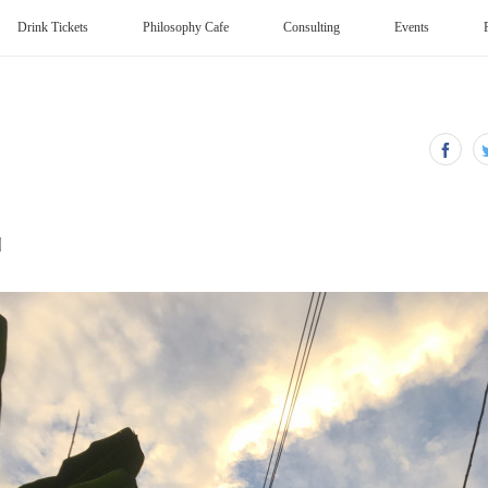
Drink Tickets
Philosophy Cafe
Consulting
Events
出