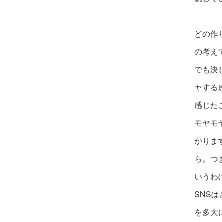
どの作
の考え
でも決
ヤする
感じた
モヤモ
かりま
ら。つ
いうわ
SNSは
を多大