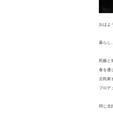
おはよ
暮らし
民藝と
食を通
古民家
プロデ
同じ北