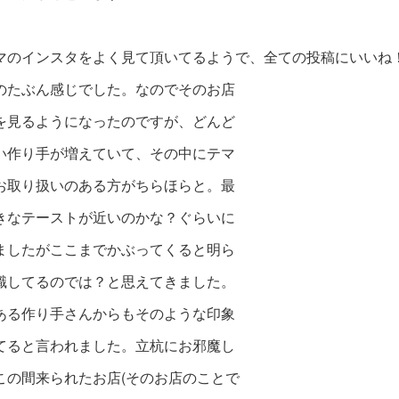
マのインスタをよく見て頂いてるようで、全ての投稿にいいね
のたぶん感じでした。なのでそのお店
を見るようになったのですが、どんど
い
作り手が増えていて、その中にテマ
お取り扱いのある方がちらほらと。最
きなテーストが近いのかな？ぐらいに
ましたがここまでかぶってくると明ら
識してるのでは？と思えてきました。
ある作り手さんからもそのような印象
てると言われました。立杭にお邪魔し
この間来られたお店(そのお店のことで