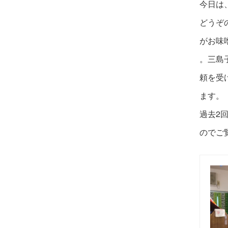
今日は
どうぞ
がお味
。三島
頼を受
ます。
過去2
のでご