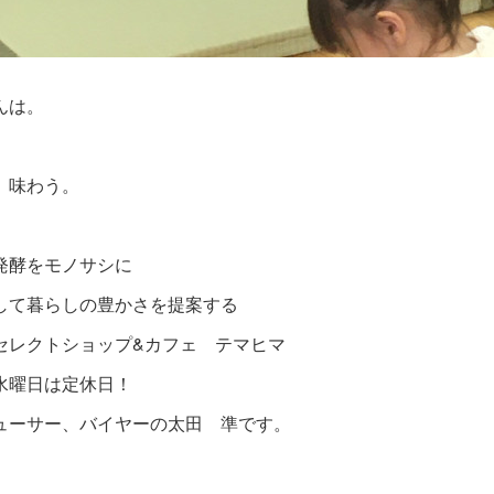
んは。
、味わう。
発酵をモノサシに
して暮らしの豊かさを提案する
セレクトショップ&カフェ テマヒマ
水曜日は定休日！
ューサー、バイヤーの太田 準です。