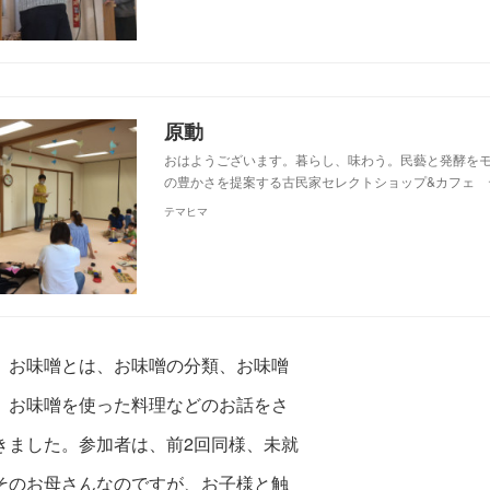
原動
おはようございます。暮らし、味わう。民藝と発酵を
の豊かさを提案する古民家セレクトショップ&カフェ 
テマヒマ
、お味噌とは、お味噌の分類、お味噌
、お味噌を使った料理などのお話をさ
きました。参加者は、
前2回同様、未就
そのお母さんなのですが、お子様と触