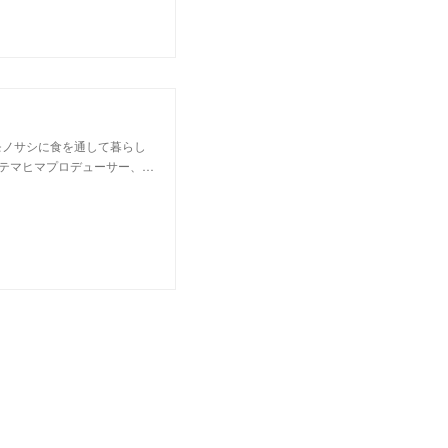
モノサシに食を通して暮らし
テマヒマプロデューサー、…