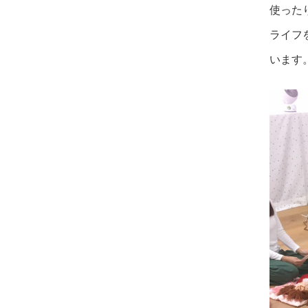
使った
ライフ
います