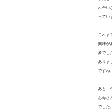
れ合い
ってい
これま
興味が
象でし
ありま
ですね
あと、
お母さ
でした