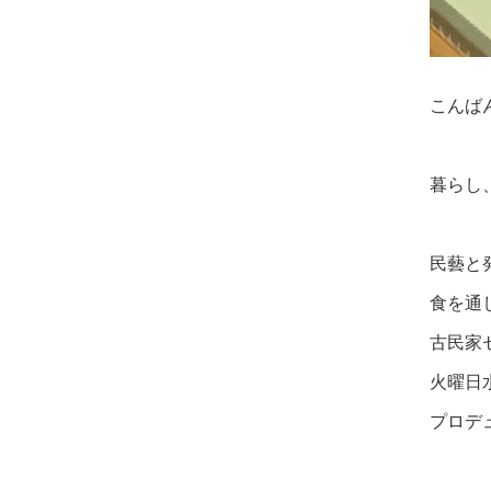
こんば
暮らし
民藝と
食を通
古民家
火曜日
プロデ