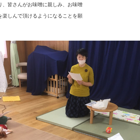
り、皆さんがお味噌に親しみ、お味噌
を楽しんで頂けるようになることを願
。