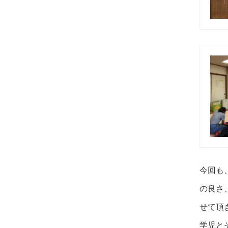
今回も
の良さ
せて頂
学児と