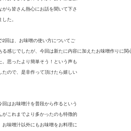
ながら皆さん熱心にお
話を聞いて
下さ
ました。
で2回は、お味噌の使い方についてご
ある感じでしたが、今回は新たに内容に加えたお味噌作りに関
た。思ったより簡単そう！という声も
したので、是非作って頂けたら嬉しい
。
今回はお味噌汁を普段から作るという
んがこれまでより多かったのも特徴的
。お味噌汁以外にもお味噌をお料理に