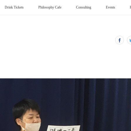
Drink Tickets
Philosophy Cafe
Consulting
Events
引