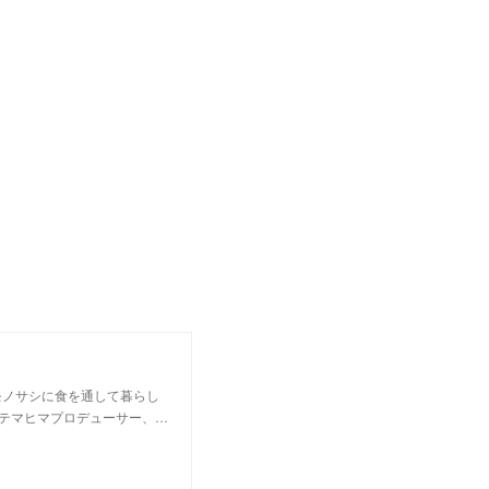
モノサシに食を通して暮らし
テマヒマプロデューサー、…