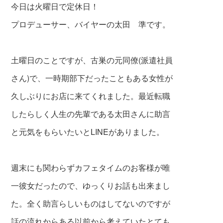
今日は火曜日で定休日！
プロデューサー、バイヤーの太田 準です。
土曜日のことですが、古巣の元同僚(派遣社員
さん)で、一時期部下だったこともある女性が
久しぶりにお店に来てくれました。最近転職
したらしく人生の先輩である太田さんに助言
と元気をもらいたいとLINEがありました。
週末にも関わらずカフェタイムのお客様が唯
一彼女だったので、ゆっくりお話も出来まし
た。全く助言らしいものはしてないのですが
話の流れからある以前から考えていたとても