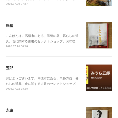
2026.07.30 07:57
妖精
こんばんは。高槻市にある、民藝の器、暮らしの道
具、食に関する古書のセレクトショップ、お味噌…
2026.07.26 08:18
五郎
おはようございます。高槻市にある、民藝の器、暮
らしの道具、食に関する古書のセレクトショップ…
2026.07.22 23:35
永遠