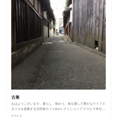
古巣
おはようございます。暮らし、味わう。食を通して豊かなライフス
タイルを提案する古民家カフェ&セレクトショップ テマヒマ本日…
テマヒマ