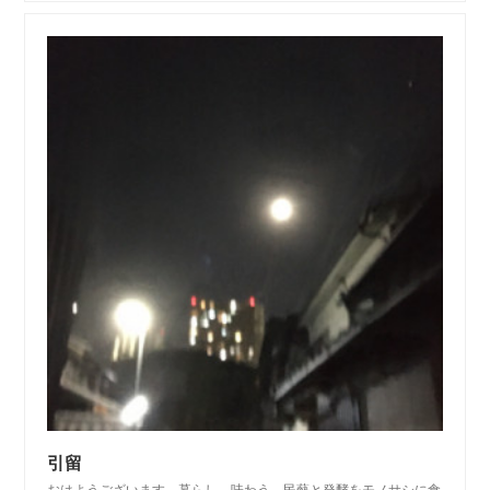
引留
おはようございます。暮らし、味わう。民藝と発酵をモノサシに食