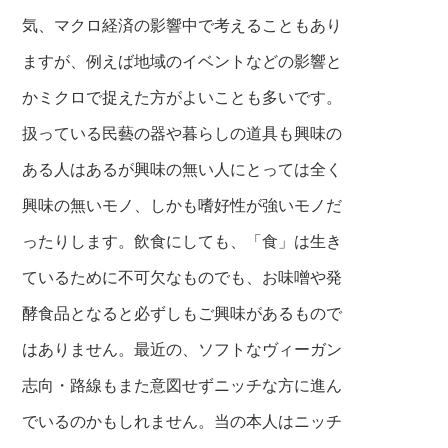
気、マクロ経済の影響中で考えることもあり
ますが、例えば地域のイベントなどの影響と
かミクロで捉えた方がよいことも多いです。
扱っている民藝の器や暮らしの道具も興味の
ある人はあるが興味の無い人にとっては全
く
興味の無いモノ、しかも嗜好性が強
いモノだ
ったりします。飲食にしても、
「食」は生き
ているために不可欠なものでも、
お味噌や発
酵食品となると必ずしもご興味が
あるもので
はありません。最近の、ソフトな
ヴィーガン
志向・路線もまた意図せずニッチ
な方に進ん
でいるのかもしれません。当の本
人はニッチ