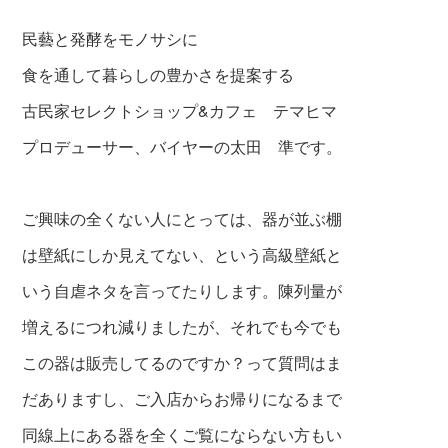
民藝と発酵をモノサシに
食を通して暮らしの豊かさを提案する
古民家セレクトショップ&カフェ テマヒマ
プロデューサー、バイヤーの太田 準です。
ご興味の全くない人にとっては、器が並ぶ棚
は壁紙にしか見えてない、という高級壁紙と
いう自虐ネタを言ってたりします。陳列量が
増えるにつれ減りましたが、それでも今でも
この器は販売してるのですか？って質問はま
だありますし、ご入店からお帰りになるまで
同線上にある器を全くご覧にならない方もい