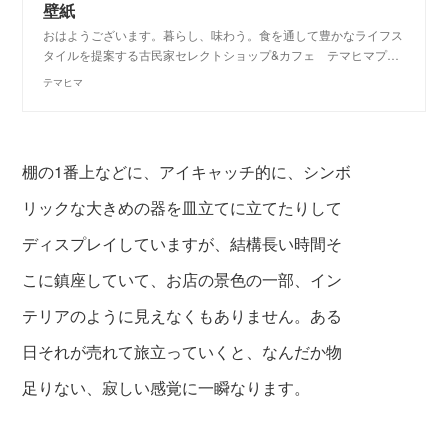
壁紙
おはようございます。暮らし、味わう。食を通して豊かなライフス
タイルを提案する古民家セレクトショップ&カフェ テマヒマプ…
テマヒマ
棚の1番上などに、アイキャッチ的に、シンボ
リックな大きめの器を皿立てに立てたりして
ディスプレイしていますが、結構長い時間そ
こに鎮座していて、お店の景色の一部、イン
テリアのように見えなくもありません。ある
日それが売れて旅立っていくと、なんだか物
足りない、寂しい感覚に一瞬なります。