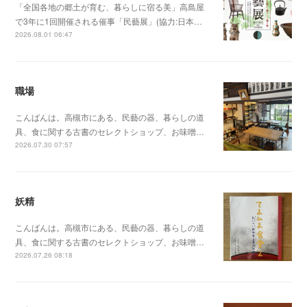
「全国各地の郷土が育む、暮らしに宿る美」高島屋
で3年に1回開催される催事「民藝展」(協力:日本…
2026.08.01 06:47
職場
こんばんは。高槻市にある、民藝の器、暮らしの道
具、食に関する古書のセレクトショップ、お味噌…
2026.07.30 07:57
妖精
こんばんは。高槻市にある、民藝の器、暮らしの道
具、食に関する古書のセレクトショップ、お味噌…
2026.07.26 08:18