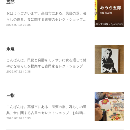
五郎
おはようございます。高槻市にある、民藝の器、暮
らしの道具、食に関する古書のセレクトショップ…
2026.07.22 23:35
永遠
こんばんは。民藝と発酵をモノサシに食を通して健
やかな暮らしを提案する古民家セレクトショップ…
2026.07.22 10:38
三指
こんばんは。高槻市にある、民藝の器、暮らしの道
具、食に関する古書のセレクトショップ、お味噌…
2026.07.20 10:33