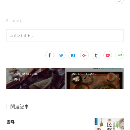
0
コメント
2021.12.18 22:36
2021.12.16 22:42
胸弾
菌欲
関連記事
雪辱