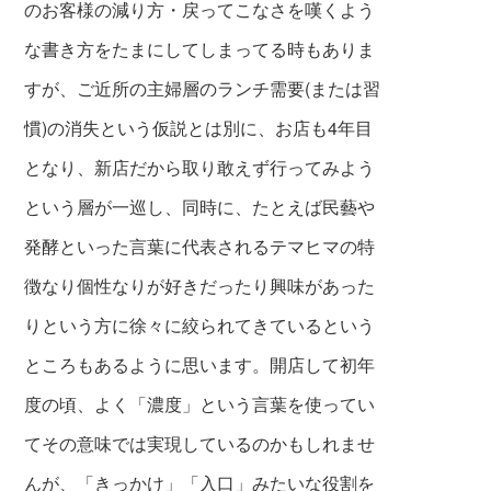
のお客様の減り
方・戻ってこなさを嘆くよう
な書き方をたまにしてしまってる時もありま
すが、ご近所の主婦層のランチ需要(または習
慣)の消失という仮説とは別に、お店も4年目
となり、新店だから取り敢えず行ってみよう
という層が一巡し、同時に、たとえば民藝や
発酵といった言葉に代表されるテマヒマの特
徴なり個性なりが好きだったり興味があった
りという方に徐々に絞られてきているという
ところもあるように思います。開店して初年
度の頃、よく「濃度」という言葉を使ってい
てその意味では実現しているのかもしれませ
んが、「きっかけ」「入口」みたいな役割を