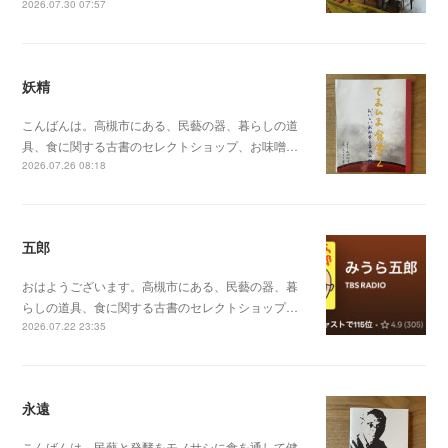
2026.07.30 07:57
妖精
こんばんは。高槻市にある、民藝の器、暮らしの道
具、食に関する古書のセレクトショップ、お味噌…
2026.07.26 08:18
五郎
おはようございます。高槻市にある、民藝の器、暮
らしの道具、食に関する古書のセレクトショップ…
2026.07.22 23:35
永遠
こんばんは。民藝と発酵をモノサシに食を通して健