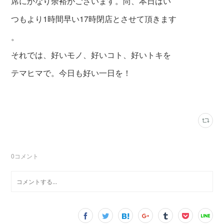
席にかなり余裕がございます。尚、本日はい
つもより1時間早い17時閉店とさせて頂きます
。
それでは、好いモノ、好いコト、好いトキを
テマヒマで。今日も好い一日を！
0
コメント